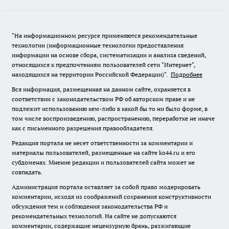
"На информационном ресурсе применяются рекомендательные
технологии (информационные технологии предоставления
информации на основе сбора, систематизации и анализа сведений,
относящихся к предпочтениям пользователей сети "Интернет",
находящихся на территории Российской Федерации)".
Подробнее
Вся информация, размещенная на данном сайте, охраняется в
соответствии с законодательством РФ об авторском праве и не
подлежит использованию кем-либо в какой бы то ни было форме, в
том числе воспроизведению, распространению, переработке не иначе
как с письменного разрешения правообладателя.
Редакция портала не несет ответственности за комментарии и
материалы пользователей, размещенные на сайте ko44.ru и его
субдоменах. Мнение редакции и пользователей сайта может не
совпадать.
Администрация портала оставляет за собой право модерировать
комментарии, исходя из соображений сохранения конструктивности
обсуждения тем и соблюдения законодательства РФ и
рекомендательных технологий. На сайте не допускаются
комментарии, содержащие нецензурную брань, разжигающие