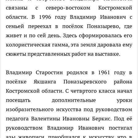
связаны с северо-востоком Костромской
области. В 1996 году Владимир Иванович с
семьей переехал в посёлок Поназырево, где
живет и по сей день. Здесь сформировалась его
колористическая гамма, эта земля даровала ему
сюжеты представленных работ на выставке.
Владимир Старостин родился в 1961 году в
посёлке Якшанга Поназыревского района
Костромской области. С четвртого класса начал
посещать дополнительные уроки
изобразительного искусства под руководством
педагога Валентины Ивановны Беркис. Под её
руководством Владимир Иванович постигал
азы живописи, приобщался к искусству, что в