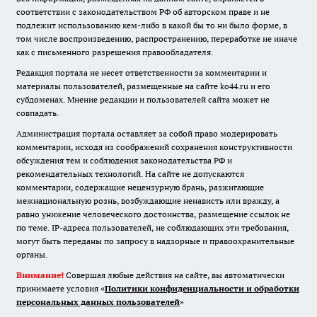
соответствии с законодательством РФ об авторском праве и не
подлежит использованию кем-либо в какой бы то ни было форме, в
том числе воспроизведению, распространению, переработке не иначе
как с письменного разрешения правообладателя.
Редакция портала не несет ответственности за комментарии и
материалы пользователей, размещенные на сайте ko44.ru и его
субдоменах. Мнение редакции и пользователей сайта может не
совпадать.
Администрация портала оставляет за собой право модерировать
комментарии, исходя из соображений сохранения конструктивности
обсуждения тем и соблюдения законодательства РФ и
рекомендательных технологий. На сайте не допускаются
комментарии, содержащие нецензурную брань, разжигающие
межнациональную рознь, возбуждающие ненависть или вражду, а
равно унижение человеческого достоинства, размещение ссылок не
по теме. IP-адреса пользователей, не соблюдающих эти требования,
могут быть переданы по запросу в надзорные и правоохранительные
органы.
Внимание!
Совершая любые действия на сайте, вы автоматически
принимаете условия «
Политики конфиденциальности и обработки
персональных данных пользователей
»