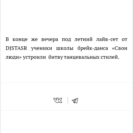
В конце же вечера под летний лайв-сет от
DJ
STAS
R
ученики школы брейк-данса «Свои
люди» устроили битву танцевальных стилей.