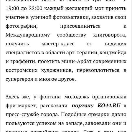
19:00 до 22:00 каждый желающий мог принять
участие в уличной фотовыставки, захватив свои
фотографии, присоединиться к
Международному сообществу книговорота,
получить мастер-класс от ведущих
специалистов в области арт-терапии, хэндмейда
и граффити, посетить мини-Арбат современных
костромских художников, перевоплотиться в
супергероя и многое другое.
Здесь же, у фонтана молодежь организовала
фри-маркет, рассказали
порталу КО44.
RU
в
пресс-службе города. Подобные ярмарки давно
пользуются успехом на западе, завоевали они и
крупные российские города. Суть в том, что