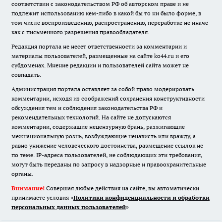
соответствии с законодательством РФ об авторском праве и не
подлежит использованию кем-либо в какой бы то ни было форме, в
том числе воспроизведению, распространению, переработке не иначе
как с письменного разрешения правообладателя.
Редакция портала не несет ответственности за комментарии и
материалы пользователей, размещенные на сайте ko44.ru и его
субдоменах. Мнение редакции и пользователей сайта может не
совпадать.
Администрация портала оставляет за собой право модерировать
комментарии, исходя из соображений сохранения конструктивности
обсуждения тем и соблюдения законодательства РФ и
рекомендательных технологий. На сайте не допускаются
комментарии, содержащие нецензурную брань, разжигающие
межнациональную рознь, возбуждающие ненависть или вражду, а
равно унижение человеческого достоинства, размещение ссылок не
по теме. IP-адреса пользователей, не соблюдающих эти требования,
могут быть переданы по запросу в надзорные и правоохранительные
органы.
Внимание!
Совершая любые действия на сайте, вы автоматически
принимаете условия «
Политики конфиденциальности и обработки
персональных данных пользователей
»