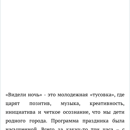
«Видели ночь» - это молодежная «тусовка», где
царят позитив, музыка, креативность,
инициатива и четкое осознание, что мы дети
родного города. Программа праздника была
насыщенной. Всего за каких-то три часа – с