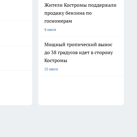
Жители Костромы поддержали
продажу бензина по
госномерам
9 июля
Мощный тропический вынос
до 38 градусов идет в сторону
Костромы
23 июля