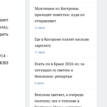
Мужчинам из Костромы
приходят повестки: куда их
щает
отправляют
ль),
12 июля
рать
Где в Костроме платят низкую
зарплату
17 июля
14 -
 КВН
Ехать ли в Крым 2026 из-за
ситуации со светом и
бензином: репортаж
8 июля
Бензина хватает, а очереди
поэтому: все о топливе в