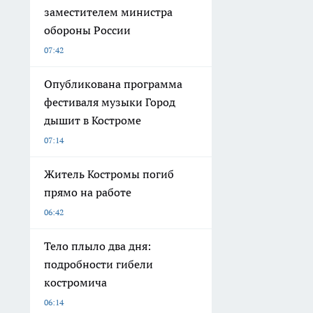
заместителем министра
обороны России
07:42
Опубликована программа
фестиваля музыки Город
дышит в Костроме
07:14
Житель Костромы погиб
прямо на работе
06:42
Тело плыло два дня:
подробности гибели
костромича
06:14