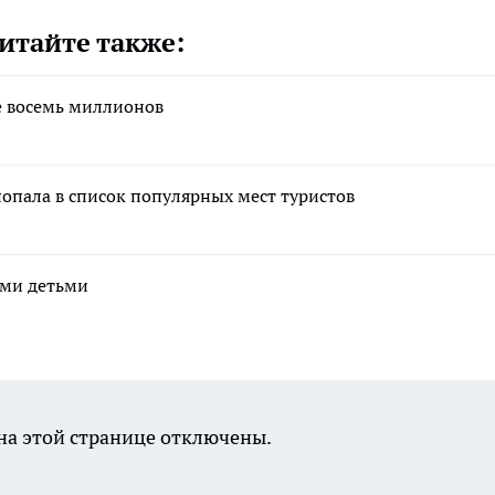
итайте также:
е восемь миллионов
попала в список популярных мест туристов
ими детьми
а этой странице отключены.