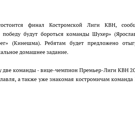
остоится финал Костромской Лиги КВН, сооб
 победу будут бороться команды Шухер» (Ярослав
ег» (Кинешма). Ребятам будет предложено отыг
кальное домашнее задание.
азу две команды - вице-чемпион Премьер-Лиги КВН 20
лавля, а также уже знакомая костромичам команда