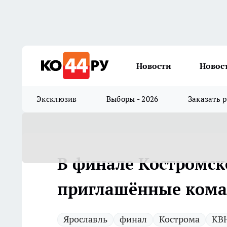
Новости
Новос
Эксклюзив
Выборы - 2026
Заказать 
В финале Костромск
приглашённые ком
Ярославль
финал
Кострома
КВ