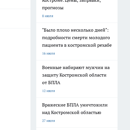
Костроме. Цены, заправки,
прогнозы
8 июля
"Было плохо несколько дней":
подробности смерти молодого
пациента в костромской рехабе
16 июля
Военные набирают мужчин на
защиту Костромской области
от БПЛА
12 июля
Вражеские БПЛА уничтожили
над Костромской областью
27 июля