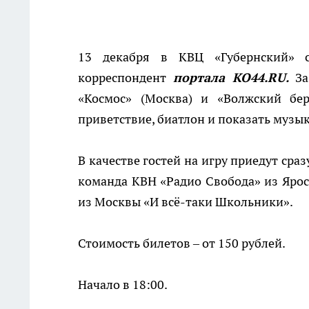
13 декабря в КВЦ «Губернский» с
корреспондент
портала КО44.RU.
За
«Космос» (Москва) и «Волжский бер
приветствие, биатлон и показать музы
В качестве гостей на игру приедут ср
команда КВН «Радио Свобода» из Ярос
из Москвы «И всё-таки Школьники».
Стоимость билетов – от 150 рублей.
Начало в 18:00.