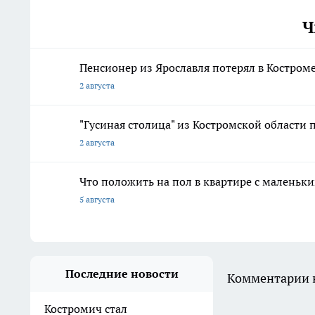
Ч
Пенсионер из Ярославля потерял в Костром
2 августа
"Гусиная столица" из Костромской области 
2 августа
Что положить на пол в квартире с маленьк
5 августа
Последние новости
Комментарии н
Костромич стал