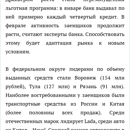
льготная программа: в январе банк выдавал по
ней примерно каждый четвертый кредит. В
феврале активность заемщиков продолжит
расти, считают эксперты банка. Способствовать
этому будет адаптация рынка к новым
условиям.
В федеральном округе лидерами по объему
выданных средств стали Воронеж (154 млн
рублей), Тула (127 млн) и Рязань (91 млн).
Наиболее востребованными у заемщиков были
транспортные средства из России и Китая
(более половины всех продаж). Среди
отечественных марок лидирует Lada, среди авто
из Китая –
Haval
. Средний размер автокредита в