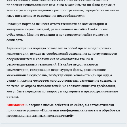
подлежит использованию кем-либо в какой бы то ни было форме, в
том числе воспроизведению, распространению, переработке не иначе
как с письменного разрешения правообладателя.
Редакция портала не несет ответственности за комментарии и
материалы пользователей, размещенные на сайте ko44.ru и его
субдоменах. Мнение редакции и пользователей сайта может не
совпадать.
Администрация портала оставляет за собой право модерировать
комментарии, исходя из соображений сохранения конструктивности
обсуждения тем и соблюдения законодательства РФ и
рекомендательных технологий. На сайте не допускаются
комментарии, содержащие нецензурную брань, разжигающие
межнациональную рознь, возбуждающие ненависть или вражду, а
равно унижение человеческого достоинства, размещение ссылок не
по теме. IP-адреса пользователей, не соблюдающих эти требования,
могут быть переданы по запросу в надзорные и правоохранительные
органы.
Внимание!
Совершая любые действия на сайте, вы автоматически
принимаете условия «
Политики конфиденциальности и обработки
персональных данных пользователей
»