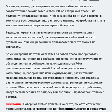
Вся информация, размещенная на данном сайте, охраняется в
соответствии с законодательством РФ об авторском праве и не
подлежит использованию кем-либо в какой бы то ни было форме, в
том числе воспроизведению, распространению, переработке не иначе
как с письменного разрешения правообладателя.
Редакция портала не несет ответственности за комментарии и
материалы пользователей, размещенные на сайте ko44.ru и его
субдоменах. Мнение редакции и пользователей сайта может не
совпадать.
Администрация портала оставляет за собой право модерировать
комментарии, исходя из соображений сохранения конструктивности
обсуждения тем и соблюдения законодательства РФ и
рекомендательных технологий. На сайте не допускаются
комментарии, содержащие нецензурную брань, разжигающие
межнациональную рознь, возбуждающие ненависть или вражду, а
равно унижение человеческого достоинства, размещение ссылок не
по теме. IP-адреса пользователей, не соблюдающих эти требования,
могут быть переданы по запросу в надзорные и правоохранительные
органы.
Внимание!
Совершая любые действия на сайте, вы автоматически
принимаете условия «
Политики конфиденциальности и обработки