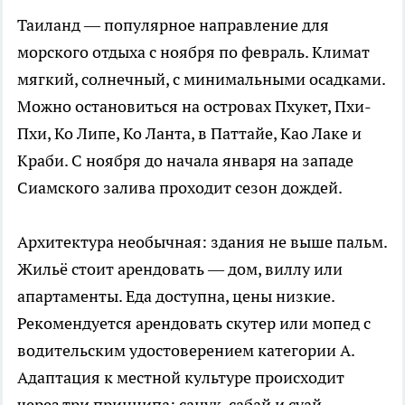
Таиланд — популярное направление для
морского отдыха с ноября по февраль. Климат
мягкий, солнечный, с минимальными осадками.
Можно остановиться на островах Пхукет, Пхи-
Пхи, Ко Липе, Ко Ланта, в Паттайе, Као Лаке и
Краби. С ноября до начала января на западе
Сиамского залива проходит сезон дождей.
Архитектура необычная: здания не выше пальм.
Жильё стоит арендовать — дом, виллу или
апартаменты. Еда доступна, цены низкие.
Рекомендуется арендовать скутер или мопед с
водительским удостоверением категории А.
Адаптация к местной культуре происходит
через три принципа: санук, сабай и суай —