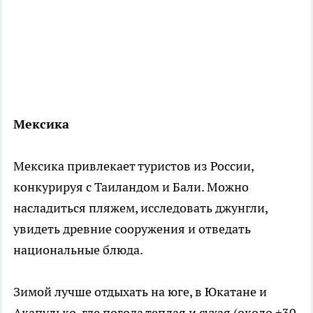
Мексика
Мексика привлекает туристов из России,
конкурируя с Таиландом и Бали. Можно
насладиться пляжем, исследовать джунгли,
увидеть древние сооружения и отведать
национальные блюда.
Зимой лучше отдыхать на юге, в Юкатане и
Акапулько, где погода теплая и сухая (около +30