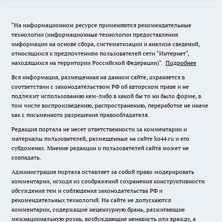
"На информационном ресурсе применяются рекомендательные
технологии (информационные технологии предоставления
информации на основе сбора, систематизации и анализа сведений,
относящихся к предпочтениям пользователей сети "Интернет",
находящихся на территории Российской Федерации)".
Подробнее
Вся информация, размещенная на данном сайте, охраняется в
соответствии с законодательством РФ об авторском праве и не
подлежит использованию кем-либо в какой бы то ни было форме, в
том числе воспроизведению, распространению, переработке не иначе
как с письменного разрешения правообладателя.
Редакция портала не несет ответственности за комментарии и
материалы пользователей, размещенные на сайте ko44.ru и его
субдоменах. Мнение редакции и пользователей сайта может не
совпадать.
Администрация портала оставляет за собой право модерировать
комментарии, исходя из соображений сохранения конструктивности
обсуждения тем и соблюдения законодательства РФ и
рекомендательных технологий. На сайте не допускаются
комментарии, содержащие нецензурную брань, разжигающие
межнациональную рознь, возбуждающие ненависть или вражду, а