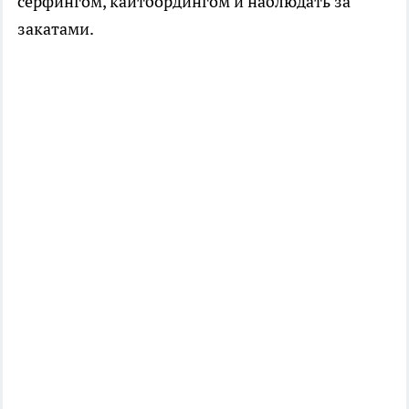
серфингом, кайтбордингом и наблюдать за
закатами.