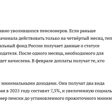
давно уволившихся пенсионеров. Если раньше
ачинала действовать только на четвёртый месяц, те
альный фонд России получает данные о статусе
одателя. После одного месяца, необходимого для
ет начислена. В феврале доплаты получат те, кто
с минимальными доходами. Они получат два вида
ая в 2025 году составит 7,3%, и увеличенную социал
змер пенсии до установленного прожиточного миним