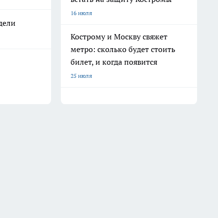
16 июля
дели
Кострому и Москву свяжет
метро: сколько будет стоить
билет, и когда появится
25 июля