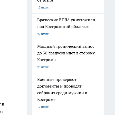
от БПЛА
12 июля
Вражеские БПЛА уничтожили
над Костромской областью
27 июля
Мощный тропический вынос
до 38 градусов идет в сторону
Костромы
23 июля
Военные проверяют
документы и проводят
собрания среди мужчин в
Костроме
 в
17 июля
 с