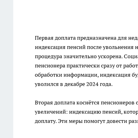
Первая доплата предназначена для не
индексация пенсий после увольнения н
процедура значительно ускорена. Соци
пенсионера практически сразу от работ
обработки информации, индексация буд
уволился в декабре 2024 года.
Вторая доплата коснётся пенсионеров 
увеличений: индексацию пенсий, котор
доплату. Эти меры помогут довести ра