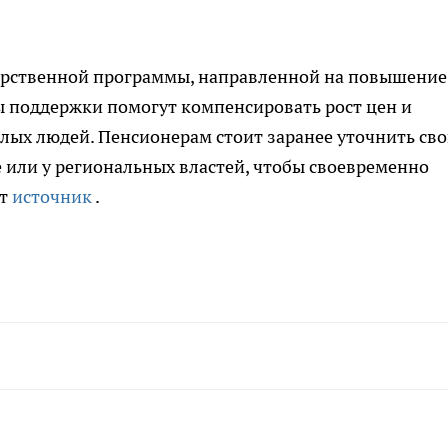
арственной программы, направленной на повышение
 поддержки помогут компенсировать рост цен и
ых людей. Пенсионерам стоит заранее уточнить св
 или у региональных властей, чтобы своевременно
ет
источник
.