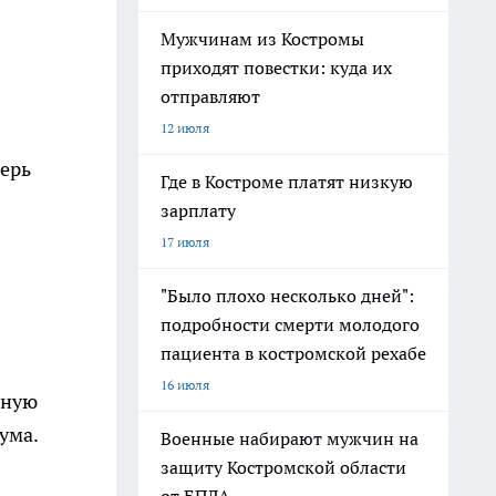
Мужчинам из Костромы
приходят повестки: куда их
отправляют
12 июля
перь
Где в Костроме платят низкую
зарплату
17 июля
"Было плохо несколько дней":
подробности смерти молодого
пациента в костромской рехабе
16 июля
ьную
ума.
Военные набирают мужчин на
защиту Костромской области