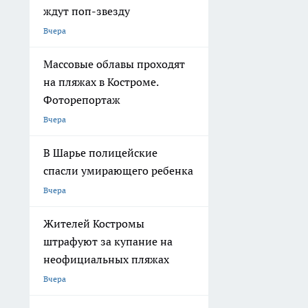
ждут поп-звезду
Вчера
Массовые облавы проходят
на пляжах в Костроме.
Фоторепортаж
Вчера
В Шарье полицейские
спасли умирающего ребенка
Вчера
Жителей Костромы
штрафуют за купание на
неофициальных пляжах
Вчера