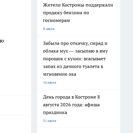
Жители Костромы поддержали
продажу бензина по
госномерам
9 июля
ою
Забыла про откачку, смрад и
облака мух — засыпаю в яму
порошок с кухни: всасывает
запах из дачного туалета в
мгновение ока
14 июля
День города в Костроме 8
августа 2026 года: афиша
праздника
31 июля