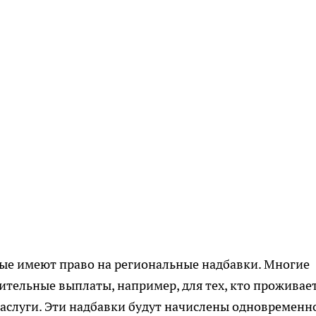
рые имеют право на региональные надбавки. Многие
тельные выплаты, например, для тех, кто проживает
заслуги. Эти надбавки будут начислены одновременно