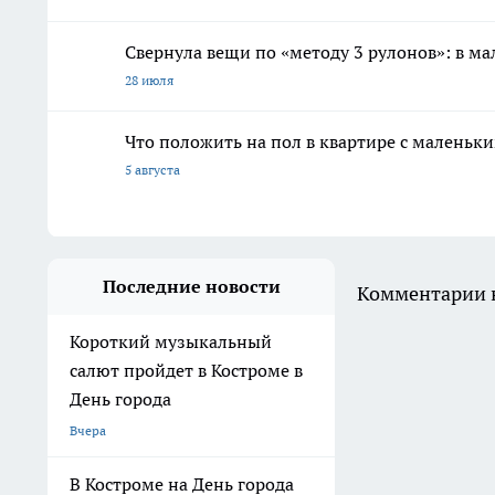
Свернула вещи по «методу 3 рулонов»: в ма
28 июля
Что положить на пол в квартире с маленьк
5 августа
Последние новости
Комментарии н
Короткий музыкальный
салют пройдет в Костроме в
День города
Вчера
В Костроме на День города