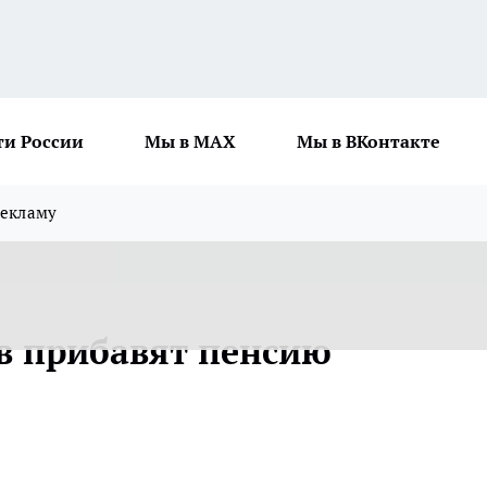
ти России
Мы в MAX
Мы в ВКонтакте
рекламу
в прибавят пенсию