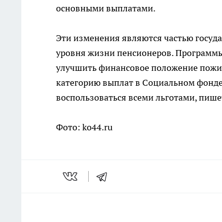
основными выплатами.
Эти изменения являются частью госуд
уровня жизни пенсионеров. Программы
улучшить финансовое положение пожил
категорию выплат в Социальном фонде
воспользоваться всеми льготами, пиш
Фото: ko44.ru