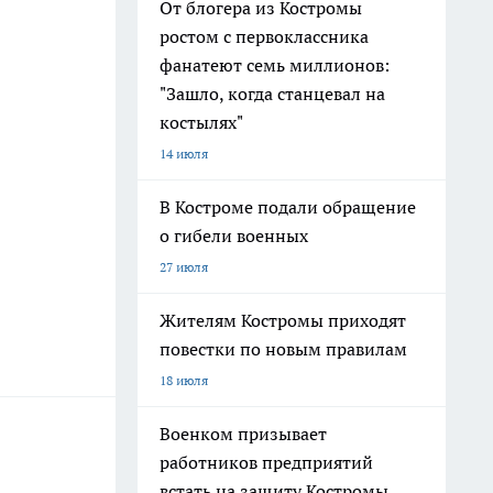
От блогера из Костромы
ростом с первоклассника
фанатеют семь миллионов:
"Зашло, когда станцевал на
костылях"
14 июля
В Костроме подали обращение
о гибели военных
27 июля
Жителям Костромы приходят
повестки по новым правилам
18 июля
Военком призывает
работников предприятий
встать на защиту Костромы