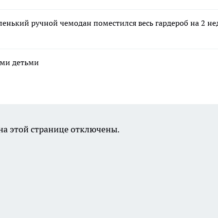
ленький ручной чемодан поместился весь гардероб на 2 не
ими детьми
а этой странице отключены.