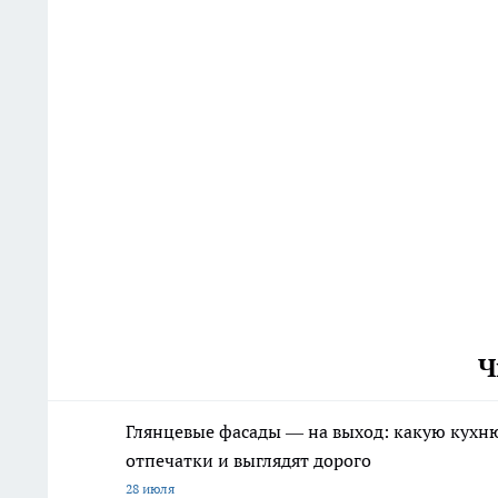
Ч
Глянцевые фасады — на выход: какую кухню 
отпечатки и выглядят дорого
28 июля