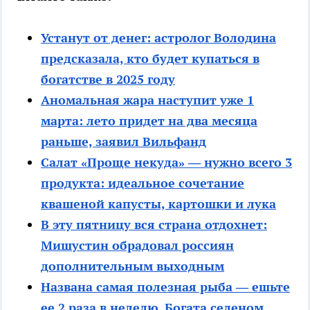
Устанут от денег: астролог Володина
предсказала, кто будет купаться в
богатстве в 2025 году
Аномальная жара наступит уже 1
марта: лето придет на два месяца
раньше, заявил Вильфанд
Салат «Проще некуда» — нужно всего 3
продукта: идеальное сочетание
квашеной капусты, картошки и лука
В эту пятницу вся страна отдохнет:
Мишустин обрадовал россиян
дополнительным выходным
Названа самая полезная рыба — ешьте
ее 2 раза в неделю. Богата селеном,