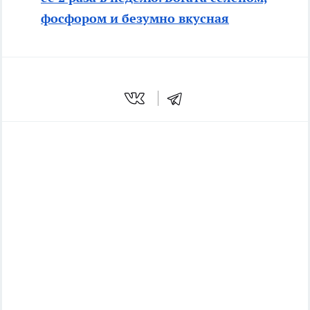
фосфором и безумно вкусная