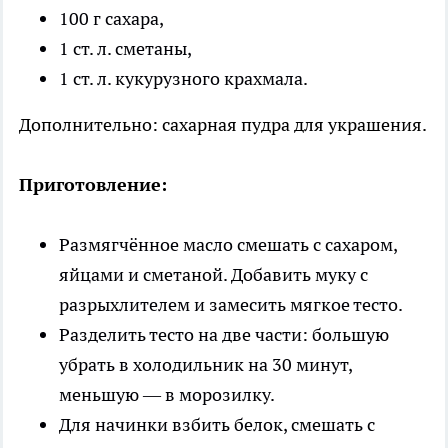
100 г сахара,
1 ст. л. сметаны,
1 ст. л. кукурузного крахмала.
Дополнительно: сахарная пудра для украшения.
Приготовление:
Размягчённое масло смешать с сахаром,
яйцами и сметаной. Добавить муку с
разрыхлителем и замесить мягкое тесто.
Разделить тесто на две части: большую
убрать в холодильник на 30 минут,
меньшую — в морозилку.
Для начинки взбить белок, смешать с