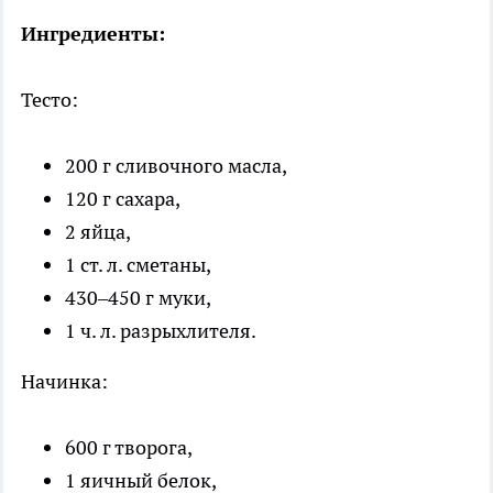
Ингредиенты:
Тесто:
200 г сливочного масла,
120 г сахара,
2 яйца,
1 ст. л. сметаны,
430–450 г муки,
1 ч. л. разрыхлителя.
Начинка:
600 г творога,
1 яичный белок,