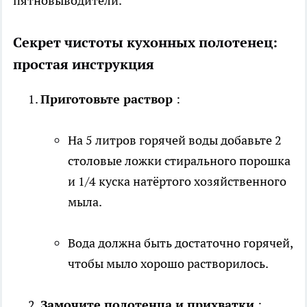
пятновыводители.
Секрет чистоты кухонных полотенец:
простая инструкция
Приготовьте раствор
:
На 5 литров горячей воды добавьте 2
столовые ложки стирального порошка
и 1/4 куска натёртого хозяйственного
мыла.
Вода должна быть достаточно горячей,
чтобы мыло хорошо растворилось.
Замочите полотенца и прихватки
: