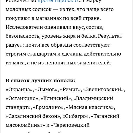
Роскачество
протестировало
51 марку
молочных сосисок — из тех, что чаще всего
покупают в магазинах по всей стране.
Исследователи оценивали вкус, состав,
безопасность, уровень жира и белка. Результат
радует: почти все образцы соответствуют
строгим стандартам и сделаны действительно
из мяса, а не из непонятных заменителей.
В список лучших попали:
«Окраина», «Дымов», «Ремит», «Звениговский»,
«Останкино», «Клинский», «Владимирский
стандарт», «Ермолино», «Мясная классика»,
«Сахалинский бекон», «Сибагро», «Таганский
мясокомбинат» и «Череповецкий