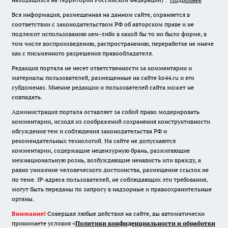
Вся информация, размещенная на данном сайте, охраняется в
соответствии с законодательством РФ об авторском праве и не
подлежит использованию кем-либо в какой бы то ни было форме, в
том числе воспроизведению, распространению, переработке не иначе
как с письменного разрешения правообладателя.
Редакция портала не несет ответственности за комментарии и
материалы пользователей, размещенные на сайте ko44.ru и его
субдоменах. Мнение редакции и пользователей сайта может не
совпадать.
Администрация портала оставляет за собой право модерировать
комментарии, исходя из соображений сохранения конструктивности
обсуждения тем и соблюдения законодательства РФ и
рекомендательных технологий. На сайте не допускаются
комментарии, содержащие нецензурную брань, разжигающие
межнациональную рознь, возбуждающие ненависть или вражду, а
равно унижение человеческого достоинства, размещение ссылок не
по теме. IP-адреса пользователей, не соблюдающих эти требования,
могут быть переданы по запросу в надзорные и правоохранительные
органы.
Внимание!
Совершая любые действия на сайте, вы автоматически
принимаете условия «
Политики конфиденциальности и обработки