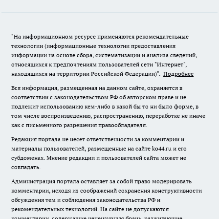
"На информационном ресурсе применяются рекомендательные
технологии (информационные технологии предоставления
информации на основе сбора, систематизации и анализа сведений,
относящихся к предпочтениям пользователей сети "Интернет",
находящихся на территории Российской Федерации)".
Подробнее
Вся информация, размещенная на данном сайте, охраняется в
соответствии с законодательством РФ об авторском праве и не
подлежит использованию кем-либо в какой бы то ни было форме, в
том числе воспроизведению, распространению, переработке не иначе
как с письменного разрешения правообладателя.
Редакция портала не несет ответственности за комментарии и
материалы пользователей, размещенные на сайте ko44.ru и его
субдоменах. Мнение редакции и пользователей сайта может не
совпадать.
Администрация портала оставляет за собой право модерировать
комментарии, исходя из соображений сохранения конструктивности
обсуждения тем и соблюдения законодательства РФ и
рекомендательных технологий. На сайте не допускаются
комментарии, содержащие нецензурную брань, разжигающие