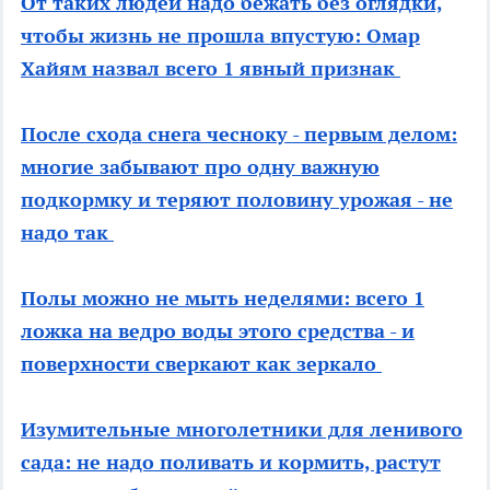
От таких людей надо бежать без оглядки,
чтобы жизнь не прошла впустую: Омар
Хайям назвал всего 1 явный признак
После схода снега чесноку - первым делом:
многие забывают про одну важную
подкормку и теряют половину урожая - не
надо так
Полы можно не мыть неделями: всего 1
ложка на ведро воды этого средства - и
поверхности сверкают как зеркало
Изумительные многолетники для ленивого
сада: не надо поливать и кормить, растут