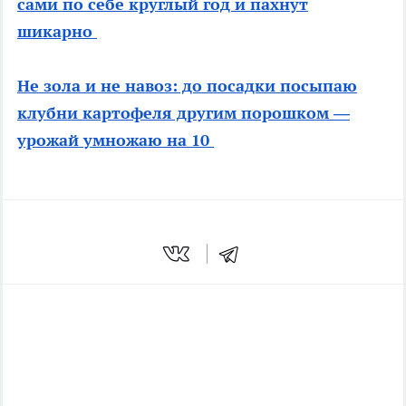
сами по себе круглый год и пахнут
шикарно
Не зола и не навоз: до посадки посыпаю
клубни картофеля другим порошком —
урожай умножаю на 10