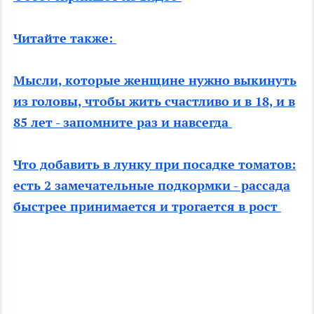
Читайте также:
Мысли, которые женщине нужно выкинуть
из головы, чтобы жить счастливо и в 18, и в
85 лет - запомните раз и навсегда
Что добавить в лунку при посадке томатов:
есть 2 замечательные подкормки - рассада
быстрее принимается и трогается в рост