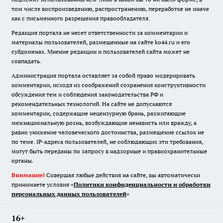
том числе воспроизведению, распространению, переработке не иначе
как с письменного разрешения правообладателя.
Редакция портала не несет ответственности за комментарии и
материалы пользователей, размещенные на сайте ko44.ru и его
субдоменах. Мнение редакции и пользователей сайта может не
совпадать.
Администрация портала оставляет за собой право модерировать
комментарии, исходя из соображений сохранения конструктивности
обсуждения тем и соблюдения законодательства РФ и
рекомендательных технологий. На сайте не допускаются
комментарии, содержащие нецензурную брань, разжигающие
межнациональную рознь, возбуждающие ненависть или вражду, а
равно унижение человеческого достоинства, размещение ссылок не
по теме. IP-адреса пользователей, не соблюдающих эти требования,
могут быть переданы по запросу в надзорные и правоохранительные
органы.
Внимание!
Совершая любые действия на сайте, вы автоматически
принимаете условия «
Политики конфиденциальности и обработки
персональных данных пользователей
»
16+