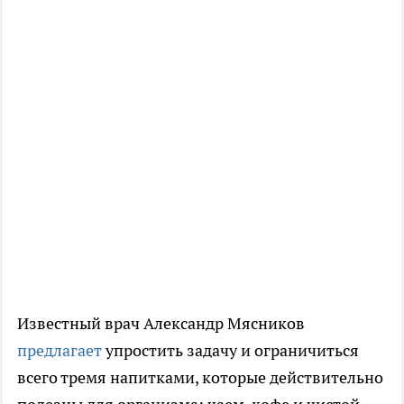
Известный врач Александр Мясников
предлагает
упростить задачу и ограничиться
всего тремя напитками, которые действительно