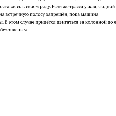
таваясь в своём ряду. Если же трасса узкая, с одной
на встречную полосу запрещён, пока машина
 В этом случае придётся двигаться за колонной до 
т безопасным.