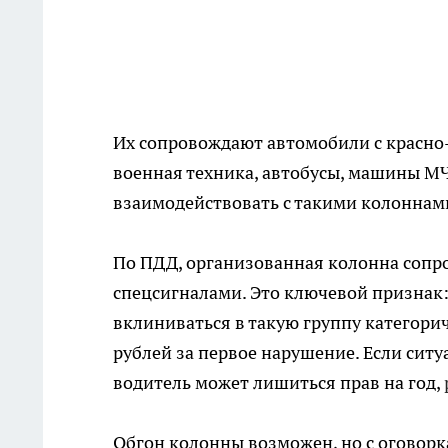
Их сопровождают автомобили с красно
военная техника, автобусы, машины МЧ
взаимодействовать с такими колоннами
По ПДД, организованная колонна сопр
спецсигналами. Это ключевой признак:
вклиниваться в такую группу категори
рублей за первое нарушение. Если ситу
водитель может лишиться прав на год,
Обгон колонны возможен, но с оговорка