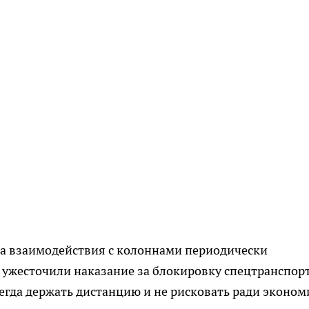
а взаимодействия с колоннами периодически
а ужесточили наказание за блокировку спецтранспорт
егда держать дистанцию и не рисковать ради эконом