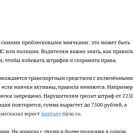
-синими проблесковыми маячками: это может быть
С или полиции. Водителям важно знать, как правил
, чтобы избежать штрафов и сохранить права.
овождается транспортным средством с включёнными
 если маячки активны, правила меняются. Например
чески запрещено. Нарушителям грозит штраф от 225
ация повторится, сумма вырастет до 7500 рублей, а
рассказал юрист
порталу
njcar.ru.
ми. На дорогах с двумя и более полосами в одном