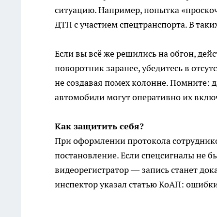
ситуацию. Например, попытка «проск
ДТП с участием спецтранспорта. В таки
Если вы всё же решились на обгон, де
поворотник заранее, убедитесь в отсут
не создавая помех колонне. Помните: 
автомобили могут оперативно их включ
Как защитить себя?
При оформлении протокола сотруднико
постановление. Если спецсигналы не б
видеорегистратор — запись станет дока
инспектор указал статью КоАП: ошибки