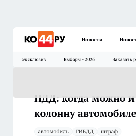
Новости
Новос
Эксклюзив
Выборы - 2026
Заказать 
ПДД: когда можно и 
колонну автомобил
автомобиль
ГИБДД
штраф