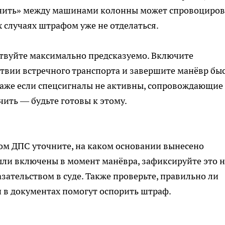
очить» между машинами колонны может спровоциров
х случаях штрафом уже не отделаться.
йствуйте максимально предсказуемо. Включите
ствии встречного транспорта и завершите манёвр быс
даже если спецсигналы не активны, сопровождающие
ить — будьте готовы к этому.
м ДПС уточните, на каком основании вынесено
ыли включены в момент манёвра, зафиксируйте это н
зательством в суде. Также проверьте, правильно ли
 в документах помогут оспорить штраф.