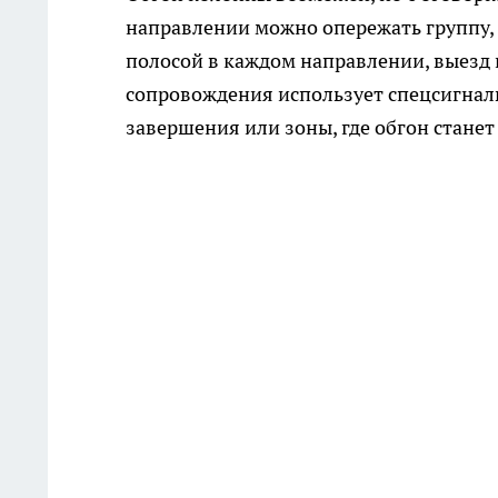
направлении можно опережать группу, ос
полосой в каждом направлении, выезд 
сопровождения использует спецсигналы.
завершения или зоны, где обгон стане