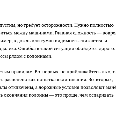
пустим, но требует осторожности. Нужно полностью
роиться между машинами. Главная сложность — вовр
имер, в дождь или туман видимость снижается, и
здалека. Ошибка в такой ситуации обойдётся дорого:
ссы рядом с колоннами.
стым правилам. Во-первых, не приближайтесь к кол
ть расценено как попытка вклинивания. Во-вторых,
налы отключены, а дорожные условия позволяют манё
есь окончания колонны — это проще, чем оспаривать