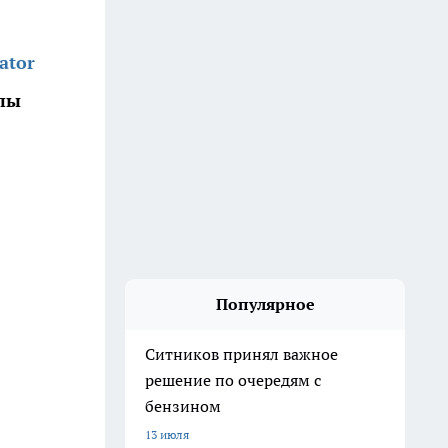
ator
ппы
Популярное
Ситников принял важное
решение по очередям с
бензином
13 июля