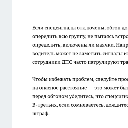
Если спецсигналы отключены, обгон до
опередить всю группу, не пытаясь вст
определить, включены ли маячки. Напр
водитель может не заметить сигналы и
сотрудники ДПС часто патрулируют тра
Чтобы избежать проблем, следуйте про
на опасное расстояние — это может бы
перед обгоном убедитесь, что спецсиг
В-третьих, если сомневаетесь, дождит
штраф.