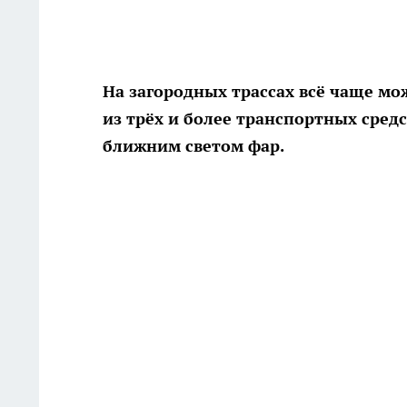
На загородных трассах всё чаще м
из трёх и более транспортных сред
ближним светом фар.