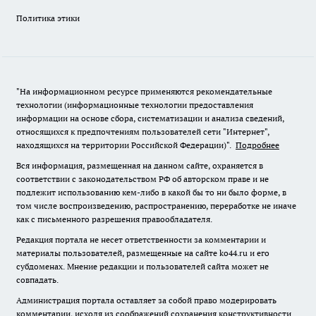
Политика этики
"На информационном ресурсе применяются рекомендательные
технологии (информационные технологии предоставления
информации на основе сбора, систематизации и анализа сведений,
относящихся к предпочтениям пользователей сети "Интернет",
находящихся на территории Российской Федерации)".
Подробнее
Вся информация, размещенная на данном сайте, охраняется в
соответствии с законодательством РФ об авторском праве и не
подлежит использованию кем-либо в какой бы то ни было форме, в
том числе воспроизведению, распространению, переработке не иначе
как с письменного разрешения правообладателя.
Редакция портала не несет ответственности за комментарии и
материалы пользователей, размещенные на сайте ko44.ru и его
субдоменах. Мнение редакции и пользователей сайта может не
совпадать.
Администрация портала оставляет за собой право модерировать
комментарии, исходя из соображений сохранения конструктивности