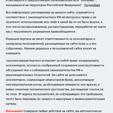
относящихся к предпочтениям пользователей сети "Интернет",
находящихся на территории Российской Федерации)".
Подробнее
Вся информация, размещенная на данном сайте, охраняется в
соответствии с законодательством РФ об авторском праве и не
подлежит использованию кем-либо в какой бы то ни было форме, в
том числе воспроизведению, распространению, переработке не иначе
как с письменного разрешения правообладателя.
Редакция портала не несет ответственности за комментарии и
материалы пользователей, размещенные на сайте ko44.ru и его
субдоменах. Мнение редакции и пользователей сайта может не
совпадать.
Администрация портала оставляет за собой право модерировать
комментарии, исходя из соображений сохранения конструктивности
обсуждения тем и соблюдения законодательства РФ и
рекомендательных технологий. На сайте не допускаются
комментарии, содержащие нецензурную брань, разжигающие
межнациональную рознь, возбуждающие ненависть или вражду, а
равно унижение человеческого достоинства, размещение ссылок не
по теме. IP-адреса пользователей, не соблюдающих эти требования,
могут быть переданы по запросу в надзорные и правоохранительные
органы.
Внимание!
Совершая любые действия на сайте, вы автоматически