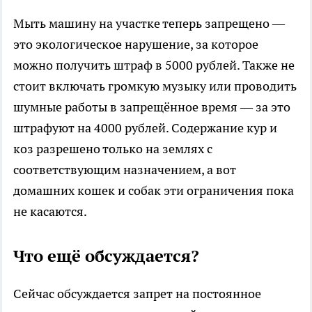
Мыть машину на участке теперь запрещено —
это экологическое нарушение, за которое
можно получить штраф в 5000 рублей. Также не
стоит включать громкую музыку или проводить
шумные работы в запрещённое время — за это
штрафуют на 4000 рублей. Содержание кур и
коз разрешено только на землях с
соответствующим назначением, а вот
домашних кошек и собак эти ограничения пока
не касаются.
Что ещё обсуждается?
Сейчас обсуждается запрет на постоянное