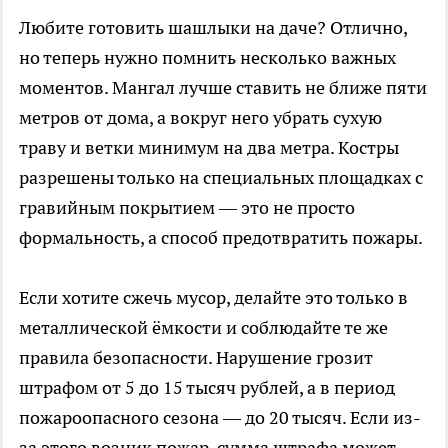
Любите готовить шашлыки на даче? Отлично,
но теперь нужно помнить несколько важных
моментов. Мангал лучше ставить не ближе пяти
метров от дома, а вокруг него убрать сухую
траву и ветки минимум на два метра. Костры
разрешены только на специальных площадках с
гравийным покрытием — это не просто
формальность, а способ предотвратить пожары.
Если хотите сжечь мусор, делайте это только в
металлической ёмкости и соблюдайте те же
правила безопасности. Нарушение грозит
штрафом от 5 до 15 тысяч рублей, а в период
пожароопасного сезона — до 20 тысяч. Если из-
за этого возник пожар, сумма штрафа может