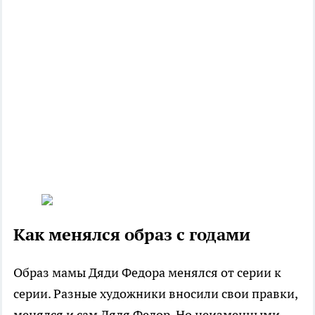
Как менялся образ с годами
Образ мамы Дяди Федора менялся от серии к
серии. Разные художники вносили свои правки,
менялся и сам Дядя Федор. Но неизменными