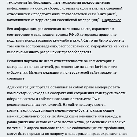
технологии (информационные технологии предоставления
информации на основе сбора, систематизации и анализа сведений,
относящихся к предпочтениям пользователей сети "Интернет",
находящихся на территории Российской Федерации)".
Подробнее
Вся информация, размещенная на данном сайте, охраняется в
соответствии с законодательством РФ об авторском праве и не
подлежит использованию кем-либо в какой бы то ни было форме, в
том числе воспроизведению, распространению, переработке не иначе
как с письменного разрешения правообладателя.
Редакция портала не несет ответственности за комментарии и
материалы пользователей, размещенные на сайте ko44.ru и его
субдоменах. Мнение редакции и пользователей сайта может не
совпадать.
Администрация портала оставляет за собой право модерировать
комментарии, исходя из соображений сохранения конструктивности
обсуждения тем и соблюдения законодательства РФ и
рекомендательных технологий. На сайте не допускаются
комментарии, содержащие нецензурную брань, разжигающие
межнациональную рознь, возбуждающие ненависть или вражду, а
равно унижение человеческого достоинства, размещение ссылок не
по теме. IP-адреса пользователей, не соблюдающих эти требования,
могут быть переданы по запросу в надзорные и правоохранительные