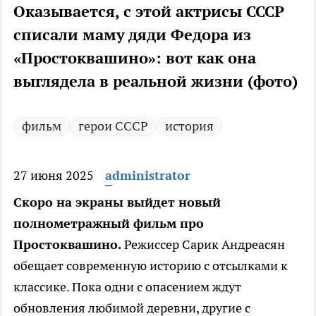
Оказывается, с этой актрисы СССР
списали маму дяди Федора из
«Простоквашино»: вот как она
выглядела в реальной жизни (фото)
фильм
герои СССР
история
27 июня 2025
administrator
Скоро на экраны выйдет новый
полнометражный фильм про
Простоквашино.
Режиссер Сарик Андреасян
обещает современную историю с отсылками к
классике. Пока одни с опасением ждут
обновления любимой деревни, другие с