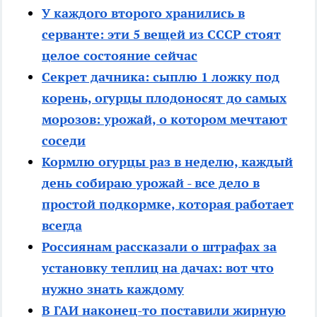
У каждого второго хранились в
серванте: эти 5 вещей из СССР стоят
целое состояние сейчас
Секрет дачника: сыплю 1 ложку под
корень, огурцы плодоносят до самых
морозов: урожай, о котором мечтают
соседи
Кормлю огурцы раз в неделю, каждый
день собираю урожай - все дело в
простой подкормке, которая работает
всегда
Россиянам рассказали о штрафах за
установку теплиц на дачах: вот что
нужно знать каждому
В ГАИ наконец-то поставили жирную