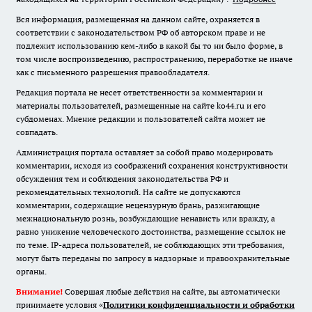
Вся информация, размещенная на данном сайте, охраняется в
соответствии с законодательством РФ об авторском праве и не
подлежит использованию кем-либо в какой бы то ни было форме, в
том числе воспроизведению, распространению, переработке не иначе
как с письменного разрешения правообладателя.
Редакция портала не несет ответственности за комментарии и
материалы пользователей, размещенные на сайте ko44.ru и его
субдоменах. Мнение редакции и пользователей сайта может не
совпадать.
Администрация портала оставляет за собой право модерировать
комментарии, исходя из соображений сохранения конструктивности
обсуждения тем и соблюдения законодательства РФ и
рекомендательных технологий. На сайте не допускаются
комментарии, содержащие нецензурную брань, разжигающие
межнациональную рознь, возбуждающие ненависть или вражду, а
равно унижение человеческого достоинства, размещение ссылок не
по теме. IP-адреса пользователей, не соблюдающих эти требования,
могут быть переданы по запросу в надзорные и правоохранительные
органы.
Внимание!
Совершая любые действия на сайте, вы автоматически
принимаете условия «
Политики конфиденциальности и обработки