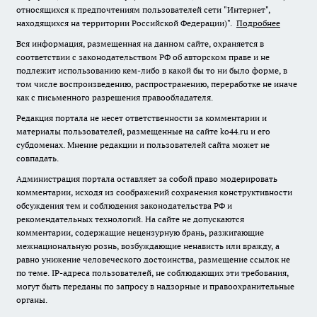
относящихся к предпочтениям пользователей сети "Интернет",
находящихся на территории Российской Федерации)".
Подробнее
Вся информация, размещенная на данном сайте, охраняется в
соответствии с законодательством РФ об авторском праве и не
подлежит использованию кем-либо в какой бы то ни было форме, в
том числе воспроизведению, распространению, переработке не иначе
как с письменного разрешения правообладателя.
Редакция портала не несет ответственности за комментарии и
материалы пользователей, размещенные на сайте ko44.ru и его
субдоменах. Мнение редакции и пользователей сайта может не
совпадать.
Администрация портала оставляет за собой право модерировать
комментарии, исходя из соображений сохранения конструктивности
обсуждения тем и соблюдения законодательства РФ и
рекомендательных технологий. На сайте не допускаются
комментарии, содержащие нецензурную брань, разжигающие
межнациональную рознь, возбуждающие ненависть или вражду, а
равно унижение человеческого достоинства, размещение ссылок не
по теме. IP-адреса пользователей, не соблюдающих эти требования,
могут быть переданы по запросу в надзорные и правоохранительные
органы.