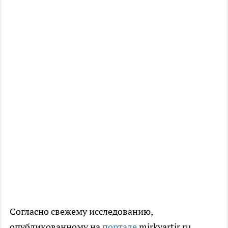
Согласно свежему исследованию,
опубликованному на
портале
mirkvartir.ru,