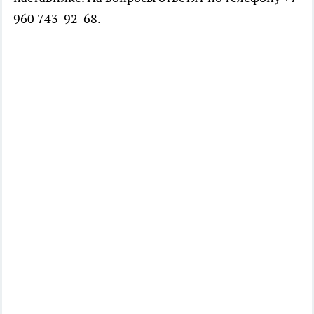
960 743-92-68.