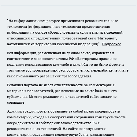
"На информационном ресурсе применяются рекомендательные
технологии (информационные технологии предоставления
информации на основе сбора, систематизации и анализа сведений,
относящихся к предпочтениям пользователей сети "Интернет",
находящихся на территории Российской Федерации)".
Подробнее
Вся информация, размещенная на данном сайте, охраняется в
соответствии с законодательством РФ об авторском праве и не
подлежит использованию кем-либо в какой бы то ни было форме, в
том числе воспроизведению, распространению, переработке не иначе
как с письменного разрешения правообладателя.
Редакция портала не несет ответственности за комментарии и
материалы пользователей, размещенные на сайте ko44.ru и его
субдоменах. Мнение редакции и пользователей сайта может не
совпадать.
Администрация портала оставляет за собой право модерировать
комментарии, исходя из соображений сохранения конструктивности
обсуждения тем и соблюдения законодательства РФ и
рекомендательных технологий. На сайте не допускаются
комментарии, содержащие нецензурную брань, разжигающие