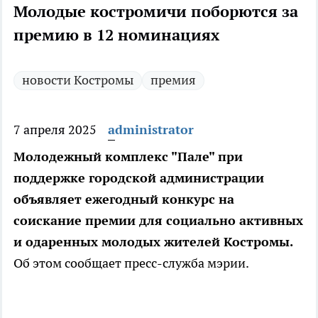
Молодые костромичи поборются за
премию в 12 номинациях
новости Костромы
премия
7 апреля 2025
administrator
Молодежный комплекс "Пале" при
поддержке городской администрации
объявляет ежегодный конкурс на
соискание премии для социально активных
и одаренных молодых жителей Костромы.
Об этом сообщает пресс-служба мэрии.