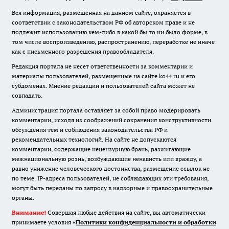
Вся информация, размещенная на данном сайте, охраняется в
соответствии с законодательством РФ об авторском праве и не
подлежит использованию кем-либо в какой бы то ни было форме, в
том числе воспроизведению, распространению, переработке не иначе
как с письменного разрешения правообладателя.
Редакция портала не несет ответственности за комментарии и
материалы пользователей, размещенные на сайте ko44.ru и его
субдоменах. Мнение редакции и пользователей сайта может не
совпадать.
Администрация портала оставляет за собой право модерировать
комментарии, исходя из соображений сохранения конструктивности
обсуждения тем и соблюдения законодательства РФ и
рекомендательных технологий. На сайте не допускаются
комментарии, содержащие нецензурную брань, разжигающие
межнациональную рознь, возбуждающие ненависть или вражду, а
равно унижение человеческого достоинства, размещение ссылок не
по теме. IP-адреса пользователей, не соблюдающих эти требования,
могут быть переданы по запросу в надзорные и правоохранительные
органы.
Внимание!
Совершая любые действия на сайте, вы автоматически
принимаете условия «
Политики конфиденциальности и обработки