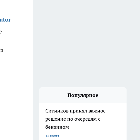
ator
е
са
Популярное
Ситников принял важное
решение по очередям с
бензином
13 июля