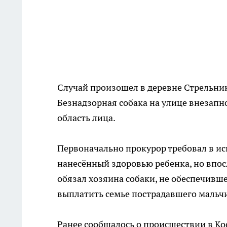
Случай произошел в деревне Стрельник
Безнадзорная собака на улице внезапно
область лица.
Первоначально прокурор требовал в ис
нанесённый здоровью ребенка, но впос
обязал хозяина собаки, не обеспечив
выплатить семье пострадавшего мальчи
Ранее сообщалось о происшествии в Ко