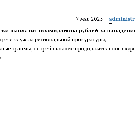
7 мая 2025
administr
аски выплатит полмиллиона рублей за нападени
пресс-службы региональной прокуратуры,
зные травмы, потребовавшие продолжительного кур
и.