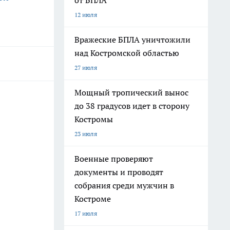
от БПЛА
12 июля
Вражеские БПЛА уничтожили
над Костромской областью
27 июля
Мощный тропический вынос
до 38 градусов идет в сторону
Костромы
23 июля
Военные проверяют
документы и проводят
собрания среди мужчин в
Костроме
17 июля