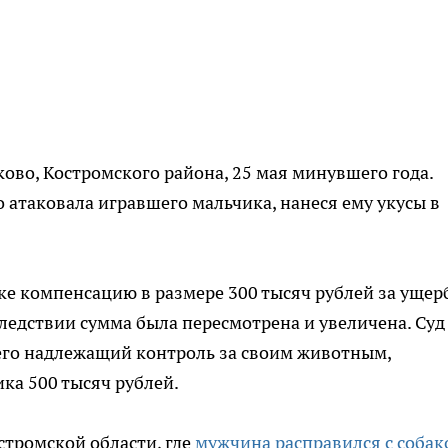
ово, Костромского района, 25 мая минувшего года.
 атаковала игравшего мальчика, нанеся ему укусы в
ке компенсацию в размере 300 тысяч рублей за ущерб
ледствии сумма была пересмотрена и увеличена. Суд
шего надлежащий контроль за своим животным,
ка 500 тысяч рублей.
стромской области, где
мужчина расправился с собак