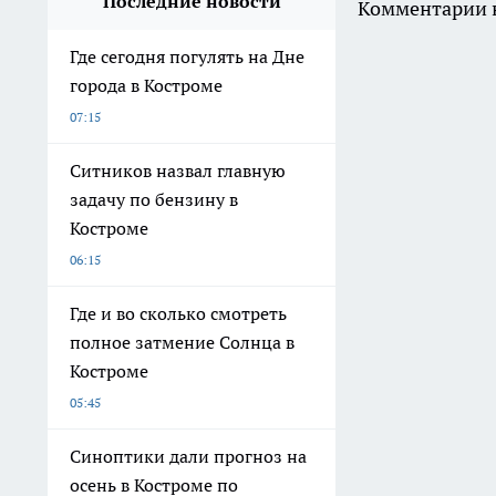
Последние новости
Комментарии н
Где сегодня погулять на Дне
города в Костроме
07:15
Ситников назвал главную
задачу по бензину в
Костроме
06:15
Где и во сколько смотреть
полное затмение Солнца в
Костроме
05:45
Синоптики дали прогноз на
осень в Костроме по