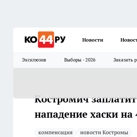
Новости
Новос
Эксклюзив
Выборы - 2026
Заказать 
Костромич заплатит 
нападение хаски на 
компенсация
новости Костромы