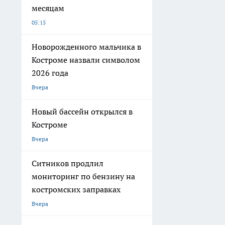
месяцам
05:15
Новорожденного мальчика в
Костроме назвали символом
2026 года
Вчера
Новый бассейн открылся в
Костроме
Вчера
Ситников продлил
мониторинг по бензину на
костромских заправках
Вчера