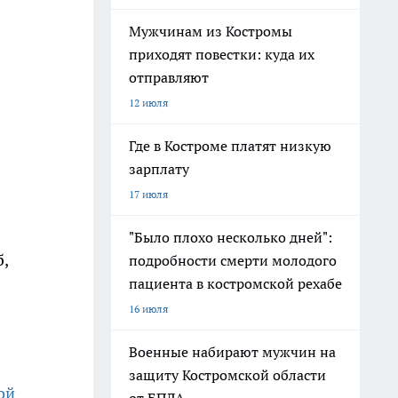
Мужчинам из Костромы
приходят повестки: куда их
отправляют
12 июля
Где в Костроме платят низкую
зарплату
17 июля
"Было плохо несколько дней":
,
подробности смерти молодого
пациента в костромской рехабе
16 июля
Военные набирают мужчин на
защиту Костромской области
ой