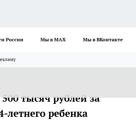
ти России
Мы в MAX
Мы в ВКонтакте
рекламу
500 тысяч рублей за
4-летнего ребенка