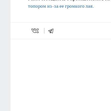
топором из-за ее громкого лая.