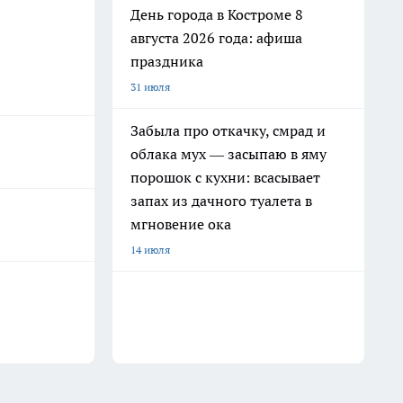
День города в Костроме 8
августа 2026 года: афиша
праздника
31 июля
Забыла про откачку, смрад и
облака мух — засыпаю в яму
порошок с кухни: всасывает
запах из дачного туалета в
мгновение ока
14 июля