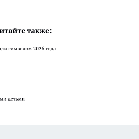
итайте также:
али символом 2026 года
ими детьми