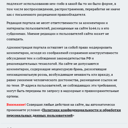
подлежит использованию кем-либо в какой бы то ни было форме, в
том числе воспроизведению, распространению, переработке не иначе
как с письменного разрешения правообладателя.
Редакция портала не несет ответственности за комментарии и
материалы пользователей, размещенные на сайте ko44.ru и его
субдоменах. Мнение редакции и пользователей сайта может не
совпадать.
Администрация портала оставляет за собой право модерировать
комментарии, исходя из соображений сохранения конструктивности
обсуждения тем и соблюдения законодательства РФ и
рекомендательных технологий. На сайте не допускаются
комментарии, содержащие нецензурную брань, разжигающие
межнациональную рознь, возбуждающие ненависть или вражду, а
равно унижение человеческого достоинства, размещение ссылок не
по теме. IP-адреса пользователей, не соблюдающих эти требования,
могут быть переданы по запросу в надзорные и правоохранительные
органы.
Внимание!
Совершая любые действия на сайте, вы автоматически
принимаете условия «
Политики конфиденциальности и обработки
персональных данных пользователей
»