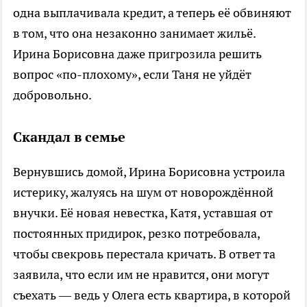
одна выплачивала кредит, а теперь её обвиняют
в том, что она незаконно занимает жильё.
Ирина Борисовна даже пригрозила решить
вопрос «по-плохому», если Таня не уйдёт
добровольно.
Скандал в семье
Вернувшись домой, Ирина Борисовна устроила
истерику, жалуясь на шум от новорождённой
внучки. Её новая невестка, Катя, уставшая от
постоянных придирок, резко потребовала,
чтобы свекровь перестала кричать. В ответ та
заявила, что если им не нравится, они могут
съехать — ведь у Олега есть квартира, в которой