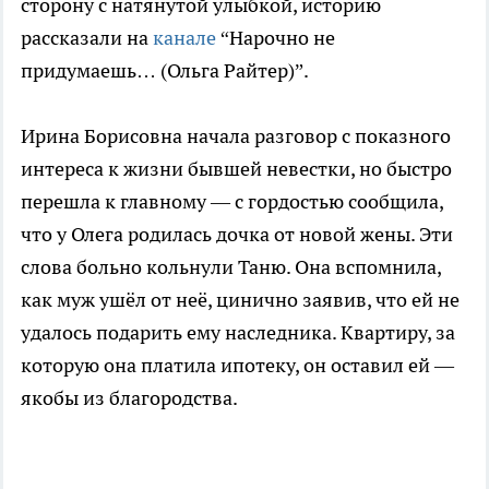
сторону с натянутой улыбкой, историю
рассказали на
канале
“Нарочно не
придумаешь… (Ольга Райтер)”.
Ирина Борисовна начала разговор с показного
интереса к жизни бывшей невестки, но быстро
перешла к главному — с гордостью сообщила,
что у Олега родилась дочка от новой жены. Эти
слова больно кольнули Таню. Она вспомнила,
как муж ушёл от неё, цинично заявив, что ей не
удалось подарить ему наследника. Квартиру, за
которую она платила ипотеку, он оставил ей —
якобы из благородства.