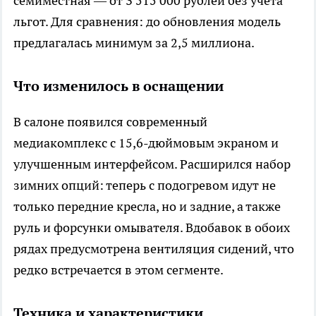
семиместная — от 3 515 000 рублей без учёта
льгот. Для сравнения: до обновления модель
предлагалась минимум за 2,5 миллиона.
Что изменилось в оснащении
В салоне появился современный
медиакомплекс с 15,6-дюймовым экраном и
улучшенным интерфейсом. Расширился набор
зимних опций: теперь с подогревом идут не
только передние кресла, но и задние, а также
руль и форсунки омывателя. Вдобавок в обоих
рядах предусмотрена вентиляция сидений, что
редко встречается в этом сегменте.
Техника и характеристики