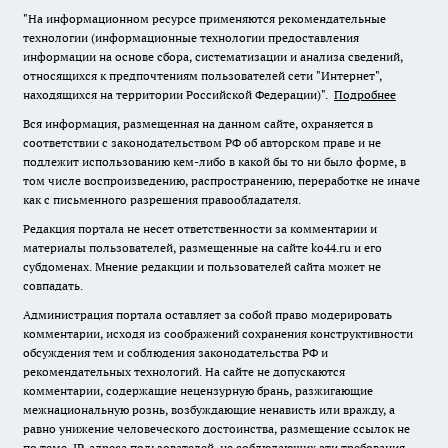
"На информационном ресурсе применяются рекомендательные
технологии (информационные технологии предоставления
информации на основе сбора, систематизации и анализа сведений,
относящихся к предпочтениям пользователей сети "Интернет",
находящихся на территории Российской Федерации)".
Подробнее
Вся информация, размещенная на данном сайте, охраняется в
соответствии с законодательством РФ об авторском праве и не
подлежит использованию кем-либо в какой бы то ни было форме, в
том числе воспроизведению, распространению, переработке не иначе
как с письменного разрешения правообладателя.
Редакция портала не несет ответственности за комментарии и
материалы пользователей, размещенные на сайте ko44.ru и его
субдоменах. Мнение редакции и пользователей сайта может не
совпадать.
Администрация портала оставляет за собой право модерировать
комментарии, исходя из соображений сохранения конструктивности
обсуждения тем и соблюдения законодательства РФ и
рекомендательных технологий. На сайте не допускаются
комментарии, содержащие нецензурную брань, разжигающие
межнациональную рознь, возбуждающие ненависть или вражду, а
равно унижение человеческого достоинства, размещение ссылок не
по теме. IP-адреса пользователей, не соблюдающих эти требования,