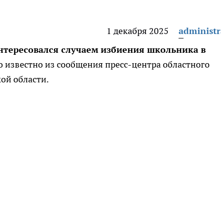
1 декабря 2025
administr
интересовался случаем избиения школьника в
о известно из сообщения пресс-центра областного
ой области.