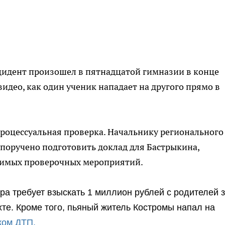
идент произошел в пятнадцатой гимназии в конце
идео, как один ученик нападает на другого прямо в
процессуальная проверка. Начальнику регионального
 поручено подготовить доклад для Бастрыкина,
одимых проверочных мероприятий.
ра требует взыскать 1 миллион рублей с родителей 
те. Кроме того, пьяный житель Костромы напал на
ком ДТП.