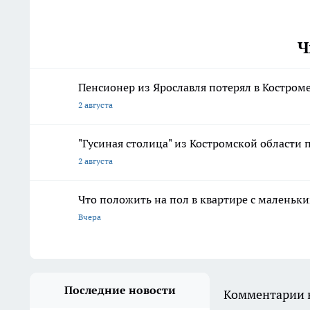
Ч
Пенсионер из Ярославля потерял в Костром
2 августа
"Гусиная столица" из Костромской области 
2 августа
Что положить на пол в квартире с маленьк
Вчера
Последние новости
Комментарии н