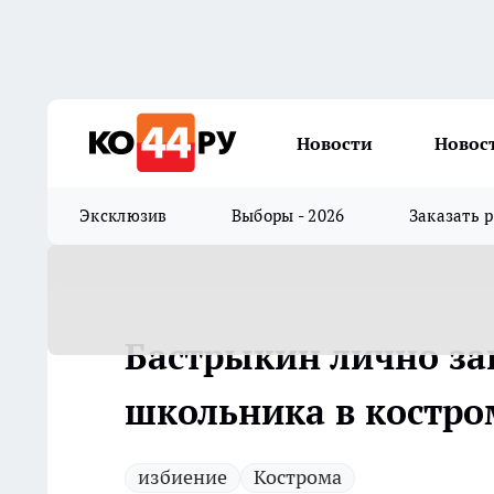
Новости
Новос
Эксклюзив
Выборы - 2026
Заказать 
Бастрыкин лично за
школьника в костр
избиение
Кострома