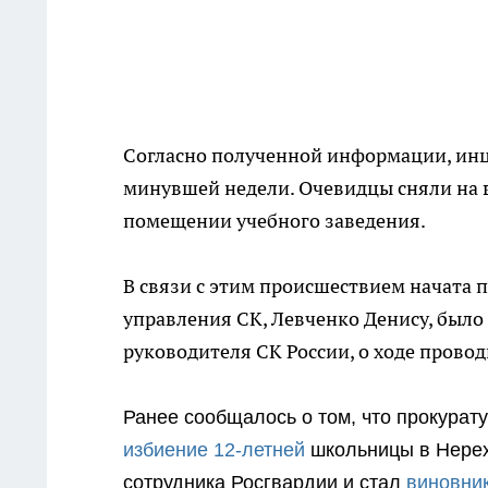
Согласно полученной информации, инц
минувшей недели. Очевидцы сняли на в
помещении учебного заведения.
В связи с этим происшествием начата 
управления СК, Левченко Денису, было
руководителя СК России, о ходе пров
Ранее сообщалось о том, что прокурату
избиение 12-летней
школьницы в Нерех
сотрудника Росгвардии и стал
виновни