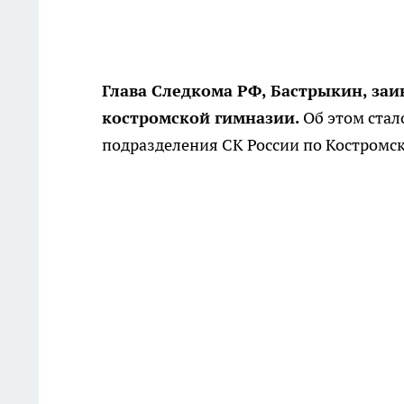
Глава Следкома РФ, Бастрыкин, за
костромской гимназии.
Об этом стал
подразделения СК России по Костромск