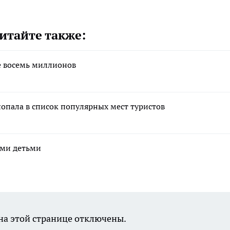
итайте также:
е восемь миллионов
попала в список популярных мест туристов
ими детьми
а этой странице отключены.