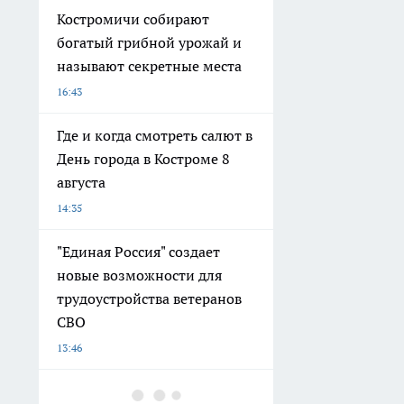
Костромичи собирают
богатый грибной урожай и
называют секретные места
16:43
Где и когда смотреть салют в
День города в Костроме 8
августа
14:35
"Единая Россия" создает
новые возможности для
трудоустройства ветеранов
СВО
13:46
Объем выдачи ипотеки в