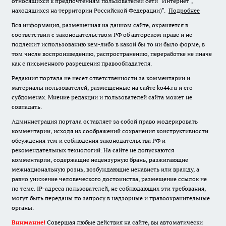
относящихся к предпочтениям пользователей сети "Интернет",
находящихся на территории Российской Федерации)".
Подробнее
Вся информация, размещенная на данном сайте, охраняется в
соответствии с законодательством РФ об авторском праве и не
подлежит использованию кем-либо в какой бы то ни было форме, в
том числе воспроизведению, распространению, переработке не иначе
как с письменного разрешения правообладателя.
Редакция портала не несет ответственности за комментарии и
материалы пользователей, размещенные на сайте ko44.ru и его
субдоменах. Мнение редакции и пользователей сайта может не
совпадать.
Администрация портала оставляет за собой право модерировать
комментарии, исходя из соображений сохранения конструктивности
обсуждения тем и соблюдения законодательства РФ и
рекомендательных технологий. На сайте не допускаются
комментарии, содержащие нецензурную брань, разжигающие
межнациональную рознь, возбуждающие ненависть или вражду, а
равно унижение человеческого достоинства, размещение ссылок не
по теме. IP-адреса пользователей, не соблюдающих эти требования,
могут быть переданы по запросу в надзорные и правоохранительные
органы.
Внимание!
Совершая любые действия на сайте, вы автоматически