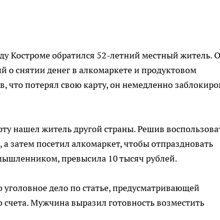
ду Костроме обратился 52-летний местный житель. 
 о снятии денег в алкомаркете и продуктовом
в, что потерял свою карту, он немедленно заблокиро
ту нашел житель другой страны. Решив воспользова
 а затем посетил алкомаркет, чтобы отпраздновать
мышленником, превысила 10 тысяч рублей.
 уголовное дело по статье, предусматривающей
о счета. Мужчина выразил готовность возместить