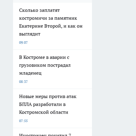
Сколько заплатят
костромичи за памятник
Екатерине Второй, и как он
выглядит
09:07
В Костроме в аварии с
грузовиком пострадал
младенец
08:37
Новые меры против атак
БПЛА разработали в
Костромской области
07:55
Иностранец похитил 7