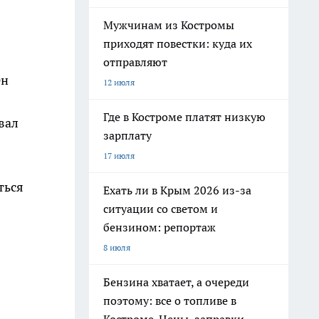
Мужчинам из Костромы
приходят повестки: куда их
отправляют
Он
12 июля
Где в Костроме платят низкую
вал
зарплату
17 июля
ться
Ехать ли в Крым 2026 из-за
ситуации со светом и
бензином: репортаж
8 июля
Бензина хватает, а очереди
поэтому: все о топливе в