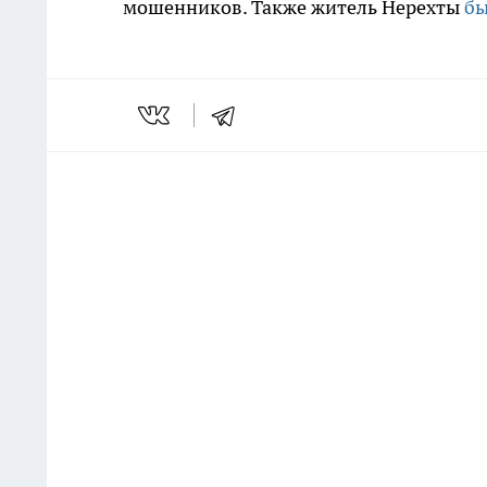
мошенников. Также житель Нерехты
бы