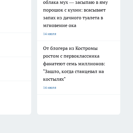
облака мух — засыпаю в яму
порошок с кухни: всасывает
запах из дачного туалета в
мгновение ока
14 июля
От блогера из Костромы
ростом с первоклассника
фанатеют семь миллионов:
"Зашло, когда станцевал на
костылях"
14 июля