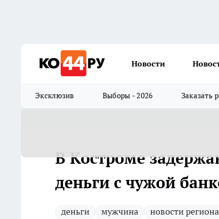
Новости
Новос
Эксклюзив
Выборы - 2026
Заказать 
В Костроме задержа
деньги с чужой бан
деньги
мужчина
новости региона