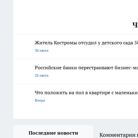
Ч
Житель Костромы отсудил у детского сада 5
30 июля
Российские банки перестраивают бизнес-мо
28 июля
Что положить на пол в квартире с маленьк
Вчера
Последние новости
Комментарии н