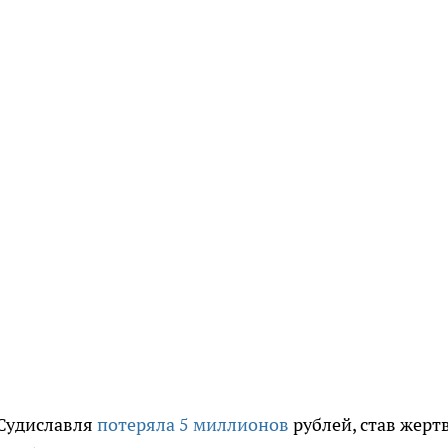
 Судиславля
потеряла 5 миллионов
рублей, став жерт