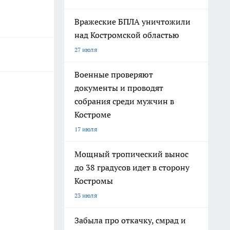
Вражеские БПЛА уничтожили
над Костромской областью
27 июля
Военные проверяют
документы и проводят
собрания среди мужчин в
Костроме
17 июля
Мощный тропический вынос
до 38 градусов идет в сторону
Костромы
23 июля
Забыла про откачку, смрад и