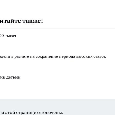
итайте также:
00 тысяч
дели в расчёте на сохранение периода высоких ставок
ими детьми
а этой странице отключены.