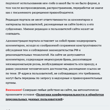
подлежит использованию кем-либо в какой бы то ни было форме, в
том числе воспроизведению, распространению, переработке не иначе
как с письменного разрешения правообладателя.
Редакция портала не несет ответственности за комментарии и
материалы пользователей, размещенные на сайте ko44.ru и его
субдоменах. Мнение редакции и пользователей сайта может не
совпадать.
Администрация портала оставляет за собой право модерировать
комментарии, исходя из соображений сохранения конструктивности
обсуждения тем и соблюдения законодательства РФ и
рекомендательных технологий. На сайте не допускаются
комментарии, содержащие нецензурную брань, разжигающие
межнациональную рознь, возбуждающие ненависть или вражду, а
равно унижение человеческого достоинства, размещение ссылок не
по теме. IP-адреса пользователей, не соблюдающих эти требования,
могут быть переданы по запросу в надзорные и правоохранительные
органы.
Внимание!
Совершая любые действия на сайте, вы автоматически
принимаете условия «
Политики конфиденциальности и обработки
персональных данных пользователей
»