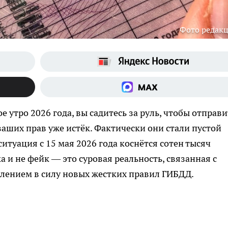
Фото редак
 утро 2026 года, вы садитесь за руль, чтобы отправи
 ваших прав уже истёк. Фактически они стали пустой
итуация с 15 мая 2026 года коснётся сотен тысяч
а и не фейк — это суровая реальность, связанная с
лением в силу новых жестких правил ГИБДД.