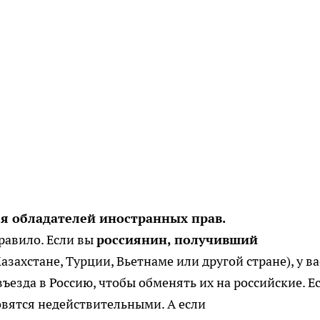
я обладателей иностранных прав.
правило. Если вы
россиянин, получивший
Казахстане, Турции, Вьетнаме или другой стране), у ва
въезда в Россию, чтобы обменять их на российские. Е
овятся недействительными. А если