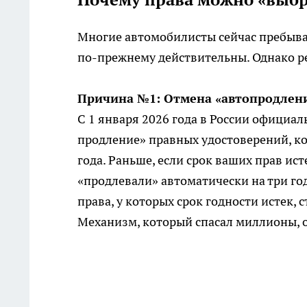
Многие автомобилисты сейчас пребываю
по-прежнему действительны. Однако ре
Причина №1: Отмена «автопродлени
С 1 января 2026 года в России официа
продление» правных удостоверений, ко
года. Раньше, если срок ваших прав ист
«продлевали» автоматически на три год
права, у которых срок годности истек,
Механизм, который спасал миллионы, 