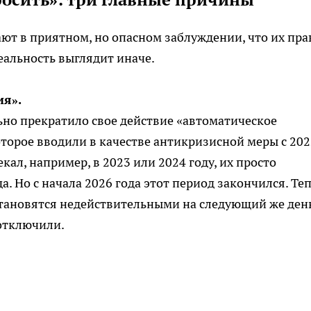
т в приятном, но опасном заблуждении, что их пра
альность выглядит иначе.
я».
льно прекратило свое действие «автоматическое
торое вводили в качестве антикризисной меры с 202
екал, например, в 2023 или 2024 году, их просто
а. Но с начала 2026 года этот период закончился. Те
 становятся недействительными на следующий же день
отключили.