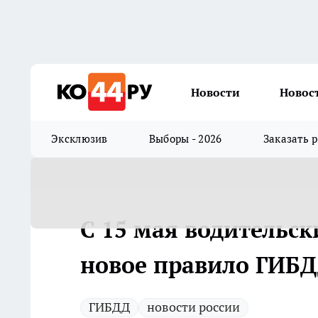
Новости
Новос
Эксклюзив
Выборы - 2026
Заказать 
С 15 мая водительс
новое правило ГИБДД
ГИБДД
новости россии