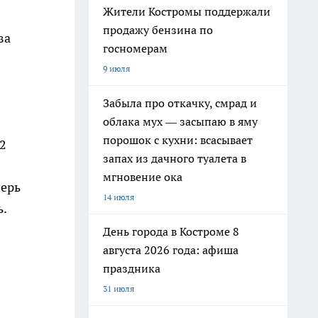
Жители Костромы поддержали
продажу бензина по
ва
госномерам
9 июля
Забыла про откачку, смрад и
облака мух — засыпаю в яму
порошок с кухни: всасывает
2
запах из дачного туалета в
мгновение ока
перь
14 июля
.
День города в Костроме 8
августа 2026 года: афиша
праздника
31 июля