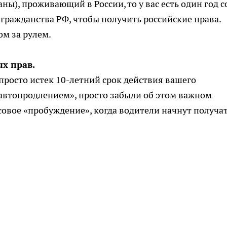
ны), проживающий в России, то у вас есть один год с
 гражданства РФ, чтобы получить российские права.
ом за рулем.
х прав.
росто истек 10-летний срок действия вашего
автопродлением», просто забыли об этом важном
совое «пробуждение», когда водители начнут получа