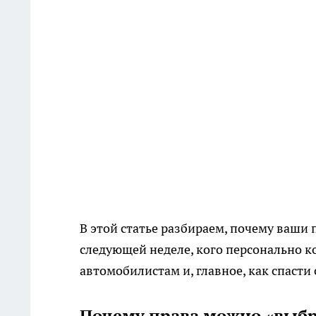
В этой статье разбираем, почему ваши
следующей неделе, кого персонально к
автомобилистам и, главное, как спасти
Почему права можно «выбр