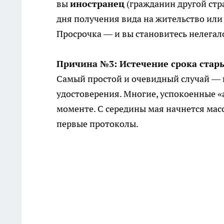
вы
иностранец
(гражданин другой стра
дня получения вида на жительство или
Просрочка — и вы становитесь нелегал
Причина №3: Истечение срока стары
Самый простой и очевидный случай — п
удостоверения. Многие, успокоенные «
моменте. С середины мая начнется мас
первые протоколы.