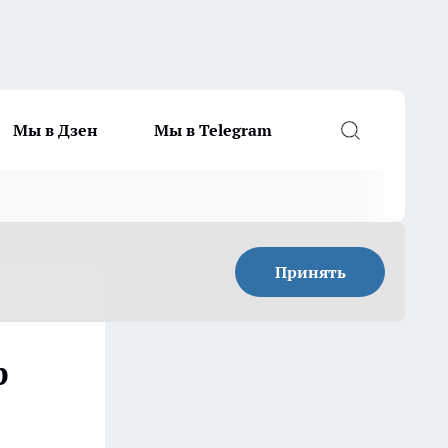
Мы в Дзен
Мы в Telegram
Принять
р