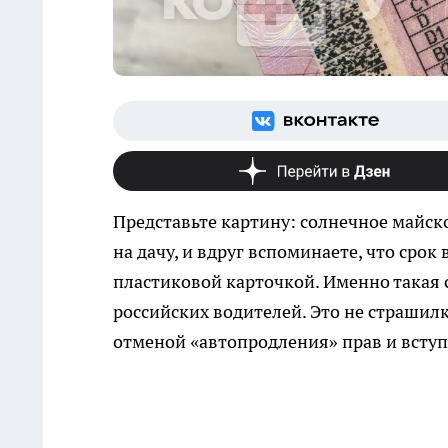
Представьте картину: солнечное майское
на дачу, и вдруг вспоминаете, что срок
пластиковой карточкой. Именно такая с
российских водителей. Это не страшилк
отменой «автопродления» прав и вступ