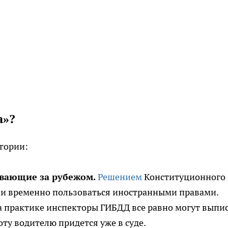
а»?
егории:
вающие за рубежом.
Решением
Конституционного 
или временно пользоваться иностранными правами.
 практике инспекторы ГИБДД все равно могут выпи
оту водителю придется уже в суде.