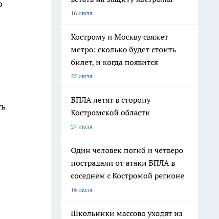
о
16 июля
Кострому и Москву свяжет
метро: сколько будет стоить
билет, и когда появится
25 июля
БПЛА летят в сторону
ть
Костромской области
27 июля
Один человек погиб и четверо
пострадали от атаки БПЛА в
соседнем с Костромой регионе
16 июля
Школьники массово уходят из