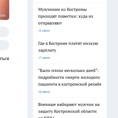
Мужчинам из Костромы
ции
приходят повестки: куда их
отправляют
12 июля
Где в Костроме платят низкую
зарплату
ться
17 июля
"Было плохо несколько дней":
подробности смерти молодого
пациента в костромской рехабе
16 июля
Военные набирают мужчин на
защиту Костромской области