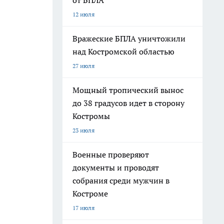
от БПЛА
12 июля
Вражеские БПЛА уничтожили
над Костромской областью
27 июля
Мощный тропический вынос
до 38 градусов идет в сторону
Костромы
23 июля
Военные проверяют
документы и проводят
собрания среди мужчин в
Костроме
17 июля