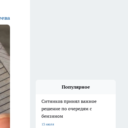
еева
Популярное
Ситников принял важное
решение по очередям с
бензином
13 июля