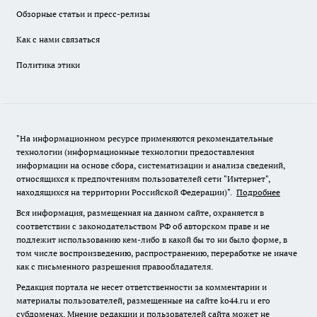
Обзорные статьи и пресс-релизы
Как с нами связаться
Политика этики
"На информационном ресурсе применяются рекомендательные
технологии (информационные технологии предоставления
информации на основе сбора, систематизации и анализа сведений,
относящихся к предпочтениям пользователей сети "Интернет",
находящихся на территории Российской Федерации)".
Подробнее
Вся информация, размещенная на данном сайте, охраняется в
соответствии с законодательством РФ об авторском праве и не
подлежит использованию кем-либо в какой бы то ни было форме, в
том числе воспроизведению, распространению, переработке не иначе
как с письменного разрешения правообладателя.
Редакция портала не несет ответственности за комментарии и
материалы пользователей, размещенные на сайте ko44.ru и его
субдоменах. Мнение редакции и пользователей сайта может не