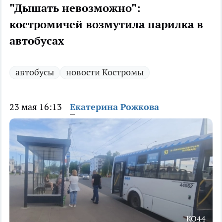
"Дышать невозможно":
костромичей возмутила парилка в
автобусах
автобусы
новости Костромы
23 мая 16:13
Екатерина Рожкова
КО44