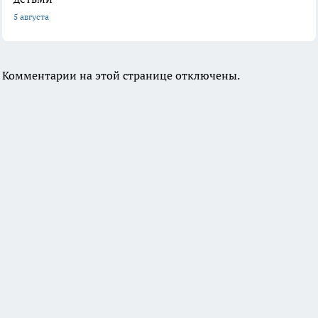
5 августа
Комментарии на этой странице отключены.