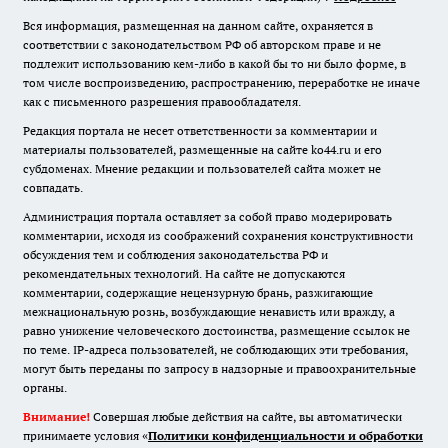
Вся информация, размещенная на данном сайте, охраняется в
соответствии с законодательством РФ об авторском праве и не
подлежит использованию кем-либо в какой бы то ни было форме, в
том числе воспроизведению, распространению, переработке не иначе
как с письменного разрешения правообладателя.
Редакция портала не несет ответственности за комментарии и
материалы пользователей, размещенные на сайте ko44.ru и его
субдоменах. Мнение редакции и пользователей сайта может не
совпадать.
Администрация портала оставляет за собой право модерировать
комментарии, исходя из соображений сохранения конструктивности
обсуждения тем и соблюдения законодательства РФ и
рекомендательных технологий. На сайте не допускаются
комментарии, содержащие нецензурную брань, разжигающие
межнациональную рознь, возбуждающие ненависть или вражду, а
равно унижение человеческого достоинства, размещение ссылок не
по теме. IP-адреса пользователей, не соблюдающих эти требования,
могут быть переданы по запросу в надзорные и правоохранительные
органы.
Внимание!
Совершая любые действия на сайте, вы автоматически
принимаете условия «
Политики конфиденциальности и обработки