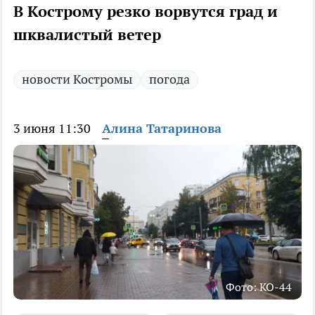
В Кострому резко ворвутся град и
шквалистый ветер
новости Костромы
погода
3 июня 11:30
Алина Татаринова
Фото: КО-44