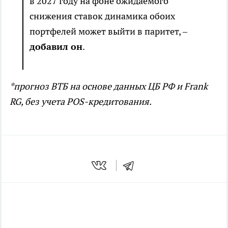
в 2027 году на фоне ожидаемого
снижения ставок динамика обоих
портфелей может выйти в паритет, –
добавил он
.
*прогноз ВТБ на основе данных ЦБ РФ и Frank
RG, без учета POS-кредитования.