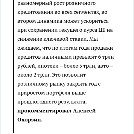
равномерный рост розничного
кредитования во всех сегментах, во
втором динамика может ускориться
при сохранении текущего курса ЦБ на
снижение ключевой ставки. Мы
ожидаем, что по итогам года продажи
кредитов наличными превысят 6 трлн
рублей, ипотеки – более 5 трлн, авто –
около 2 трлн. Это позволит
розничному рынку закрыть год с
приростом портфеля выше
прошлогоднего результата, –
прокомментировал Алексей
Охорзин.