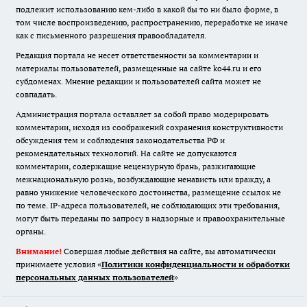
подлежит использованию кем-либо в какой бы то ни было форме, в
том числе воспроизведению, распространению, переработке не иначе
как с письменного разрешения правообладателя.
Редакция портала не несет ответственности за комментарии и
материалы пользователей, размещенные на сайте ko44.ru и его
субдоменах. Мнение редакции и пользователей сайта может не
совпадать.
Администрация портала оставляет за собой право модерировать
комментарии, исходя из соображений сохранения конструктивности
обсуждения тем и соблюдения законодательства РФ и
рекомендательных технологий. На сайте не допускаются
комментарии, содержащие нецензурную брань, разжигающие
межнациональную рознь, возбуждающие ненависть или вражду, а
равно унижение человеческого достоинства, размещение ссылок не
по теме. IP-адреса пользователей, не соблюдающих эти требования,
могут быть переданы по запросу в надзорные и правоохранительные
органы.
Внимание!
Совершая любые действия на сайте, вы автоматически
принимаете условия «
Политики конфиденциальности и обработки
персональных данных пользователей
»