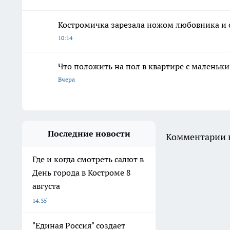
Костромичка зарезала ножом любовника и с
10:14
Что положить на пол в квартире с маленьк
Вчера
Последние новости
Комментарии н
Где и когда смотреть салют в
День города в Костроме 8
августа
14:35
"Единая Россия" создает