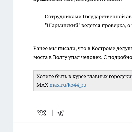
Сотрудниками Государственной а
"Шарьинский" ведется проверка, о
Ранее мы писали, что в Костроме деду
моста в Волгу упал человек. С подроб
Хотите быть в курсе главных городск
MAX
max.ru/ko44_ru