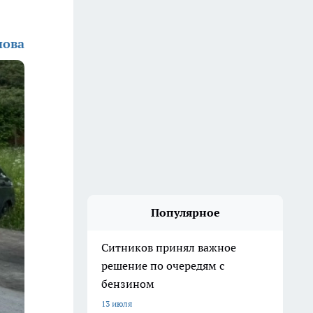
нова
Популярное
Ситников принял важное
решение по очередям с
бензином
13 июля