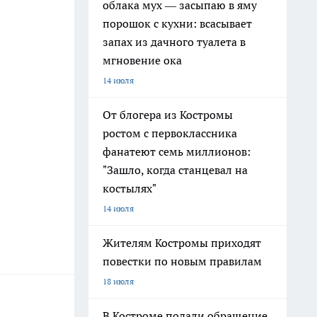
облака мух — засыпаю в яму
порошок с кухни: всасывает
запах из дачного туалета в
мгновение ока
14 июля
От блогера из Костромы
ростом с первоклассника
фанатеют семь миллионов:
"Зашло, когда станцевал на
костылях"
14 июля
Жителям Костромы приходят
повестки по новым правилам
18 июля
В Костроме подали обращение