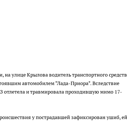
, на улице Крылова водитель транспортного средств
стоявшим автомобилем "Лада-Приора". Вследствие
АЗ отлетела и травмировала проходившую мимо 17-
происшествия у пострадавшей зафиксирован ушиб, е