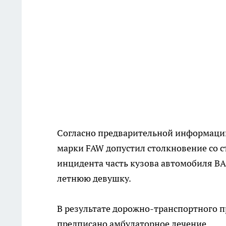
Согласно предварительной информации
марки FAW допустил столкновение со 
инцидента часть кузова автомобиля В
летнюю девушку.
В результате дорожно-транспортного 
предписано амбулаторное лечение.