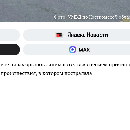
Фото: УМВД по Костромской обла
нительных органов занимаются выяснением причин 
 происшествия, в котором пострадала