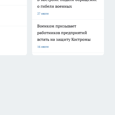
о гибели военных
27 июля
Военком призывает
работников предприятий
встать на защиту Костромы
16 июля