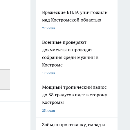
Вражеские БПЛА уничтожили
над Костромской областью
27 июля
Военные проверяют
документы и проводят
собрания среди мужчин в
Костроме
17 июля
Мощный тропический вынос
до 38 градусов идет в сторону
Костромы
23 июля
Забыла про откачку, смрад и