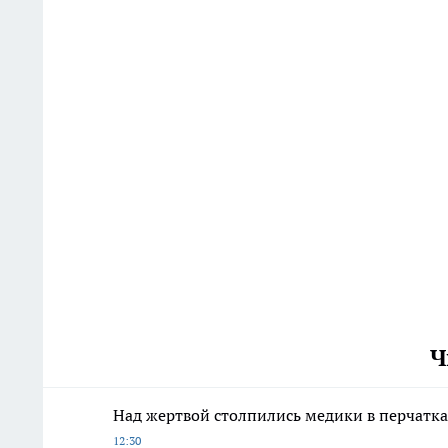
Ч
Над жертвой столпились медики в перчатка
12:30