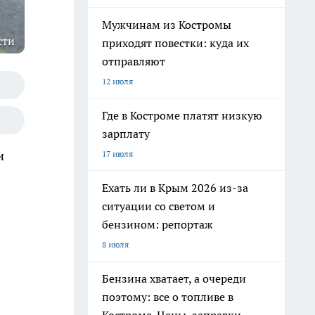
Мужчинам из Костромы
сти
приходят повестки: куда их
отправляют
12 июля
Где в Костроме платят низкую
зарплату
и
17 июля
Ехать ли в Крым 2026 из-за
ситуации со светом и
бензином: репортаж
8 июля
Бензина хватает, а очереди
поэтому: все о топливе в