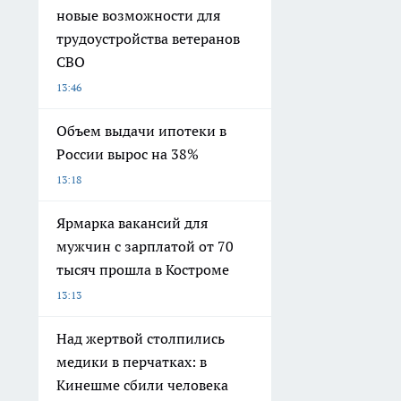
новые возможности для
трудоустройства ветеранов
СВО
13:46
Объем выдачи ипотеки в
России вырос на 38%
13:18
Ярмарка вакансий для
мужчин с зарплатой от 70
тысяч прошла в Костроме
13:13
Над жертвой столпились
медики в перчатках: в
Кинешме сбили человека