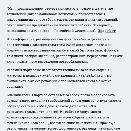
"На информационном ресурсе применяются рекомендательные
технологии (информационные технологии предоставления
информации на основе сбора, систематизации и анализа сведений,
относящихся к предпочтениям пользователей сети "Интернет",
находящихся на территории Российской Федерации)".
Подробнее
Вся информация, размещенная на данном сайте, охраняется в
соответствии с законодательством РФ об авторском праве и не
подлежит использованию кем-либо в какой бы то ни было форме, в
том числе воспроизведению, распространению, переработке не иначе
как с письменного разрешения правообладателя.
Редакция портала не несет ответственности за комментарии и
материалы пользователей, размещенные на сайте ko44.ru и его
субдоменах. Мнение редакции и пользователей сайта может не
совпадать.
Администрация портала оставляет за собой право модерировать
комментарии, исходя из соображений сохранения конструктивности
обсуждения тем и соблюдения законодательства РФ и
рекомендательных технологий. На сайте не допускаются
комментарии, содержащие нецензурную брань, разжигающие
межнациональную рознь, возбуждающие ненависть или вражду, а
равно унижение человеческого достоинства, размещение ссылок не