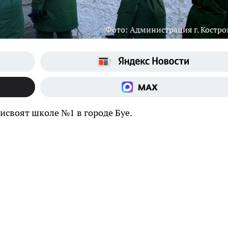
Фото: Администрация г. Костр
исвоят школе №1 в городе Буе.