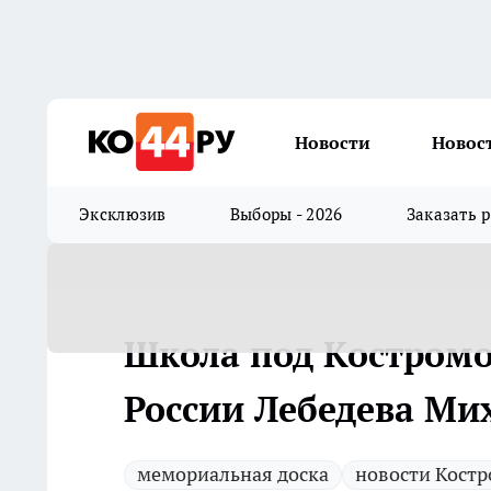
Новости
Новос
Эксклюзив
Выборы - 2026
Заказать 
Школа под Костромо
России Лебедева Ми
мемориальная доска
новости Кост