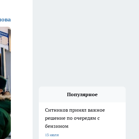
нова
Популярное
Ситников принял важное
решение по очередям с
бензином
13 июля