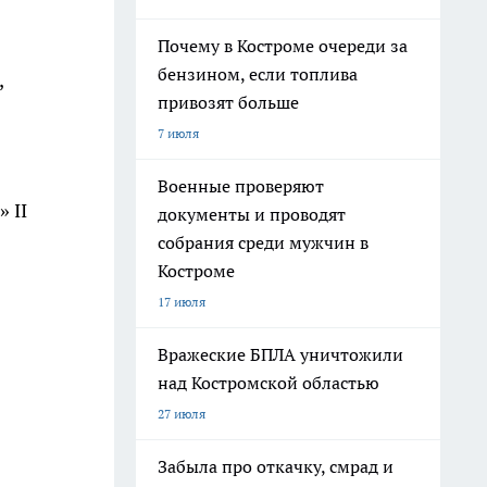
Почему в Костроме очереди за
бензином, если топлива
,
привозят больше
7 июля
Военные проверяют
 II
документы и проводят
собрания среди мужчин в
Костроме
17 июля
Вражеские БПЛА уничтожили
над Костромской областью
27 июля
Забыла про откачку, смрад и