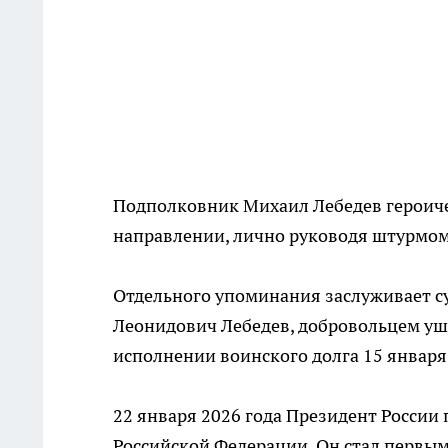
Подполковник Михаил Лебедев героиче
направлении, лично руководя штурмом
Отдельного упоминания заслуживает су
Леонидович Лебедев, добровольцем ушё
исполнении воинского долга 15 января
22 января 2026 года Президент России
Российской Федерации. Он стал первым