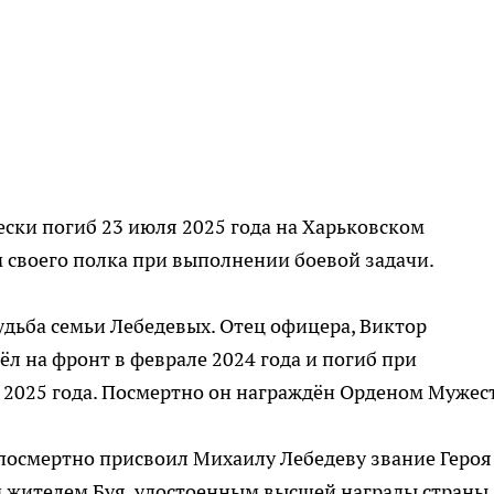
ски погиб 23 июля 2025 года на Харьковском
 своего полка при выполнении боевой задачи.
дьба семьи Лебедевых. Отец офицера, Виктор
л на фронт в феврале 2024 года и погиб при
 2025 года. Посмертно он награждён Орденом Мужес
 посмертно присвоил Михаилу Лебедеву звание Героя
 жителем Буя, удостоенным высшей награды страны 