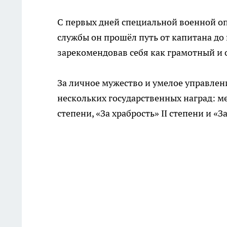
С первых дней специальной военной оп
службы он прошёл путь от капитана до
зарекомендовав себя как грамотный и
За личное мужество и умелое управле
нескольких государственных наград: ме
степени, «За храбрость» II степени и «З