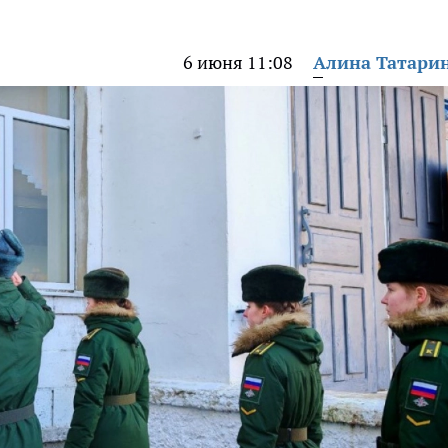
6 июня 11:08
Алина Татари