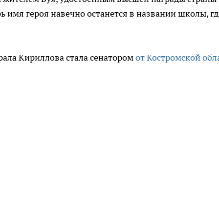
ь имя героя навечно останется в названии школы, гд
ерала Кириллова стала сенатором
от Костромской обл