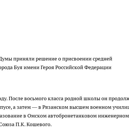
Думы приняли решение о присвоении средней
рода Буя имени Героя Российской Федерации
году. После восьмого класса родной школы он продол
пусе, а затем — в Рязанском высшем военном учили
разование в Омском автобронетанковом инженерном
Союза П.К. Кошевого.