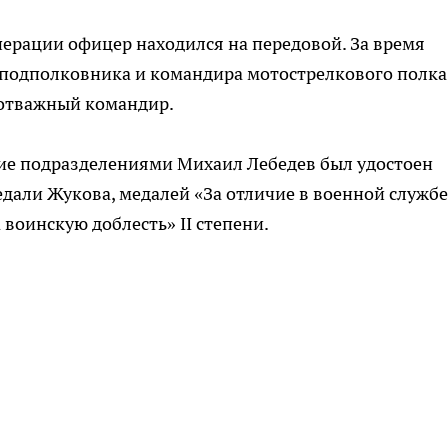
ерации офицер находился на передовой. За время
 подполковника и командира мотострелкового полка
 отважный командир.
ние подразделениями Михаил Лебедев был удостоен
дали Жукова, медалей «За отличие в военной службе»
а воинскую доблесть» II степени.