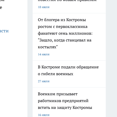
е
18 июля
От блогера из Костромы
ростом с первоклассника
асти
фанатеют семь миллионов:
"Зашло, когда станцевал на
костылях"
14 июля
В Костроме подали обращение
о гибели военных
27 июля
Военком призывает
работников предприятий
встать на защиту Костромы
16 июля