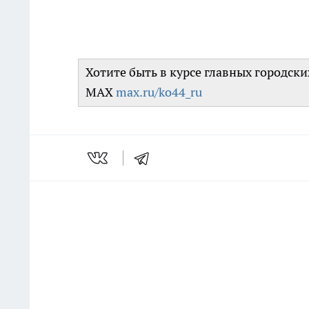
Хотите быть в курсе главных городск
MAX
max.ru/ko44_ru