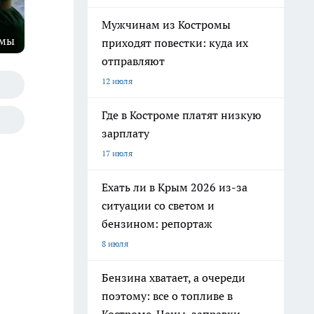
Мужчинам из Костромы
омы
приходят повестки: куда их
отправляют
12 июля
Где в Костроме платят низкую
зарплату
17 июля
Ехать ли в Крым 2026 из-за
ситуации со светом и
бензином: репортаж
8 июля
Бензина хватает, а очереди
поэтому: все о топливе в