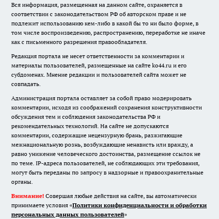
Вся информация, размещенная на данном сайте, охраняется в
соответствии с законодательством РФ об авторском праве и не
подлежит использованию кем-либо в какой бы то ни было форме, в
том числе воспроизведению, распространению, переработке не иначе
как с письменного разрешения правообладателя.
Редакция портала не несет ответственности за комментарии и
материалы пользователей, размещенные на сайте ko44.ru и его
субдоменах. Мнение редакции и пользователей сайта может не
совпадать.
Администрация портала оставляет за собой право модерировать
комментарии, исходя из соображений сохранения конструктивности
обсуждения тем и соблюдения законодательства РФ и
рекомендательных технологий. На сайте не допускаются
комментарии, содержащие нецензурную брань, разжигающие
межнациональную рознь, возбуждающие ненависть или вражду, а
равно унижение человеческого достоинства, размещение ссылок не
по теме. IP-адреса пользователей, не соблюдающих эти требования,
могут быть переданы по запросу в надзорные и правоохранительные
органы.
Внимание!
Совершая любые действия на сайте, вы автоматически
принимаете условия «
Политики конфиденциальности и обработки
персональных данных пользователей
»