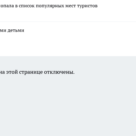
попала в список популярных мест туристов
ими детьми
а этой странице отключены.