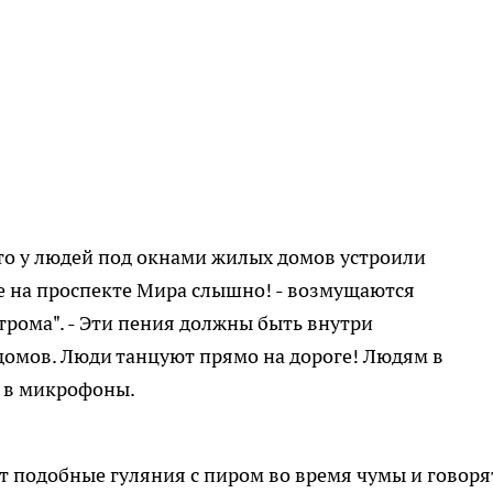
 что у людей под окнами жилых домов устроили
же на проспекте Мира слышно! - возмущаются
трома". - Эти пения должны быть внутри
домов. Люди танцуют прямо на дороге! Людям в
т в микрофоны.
 подобные гуляния с пиром во время чумы и говоря