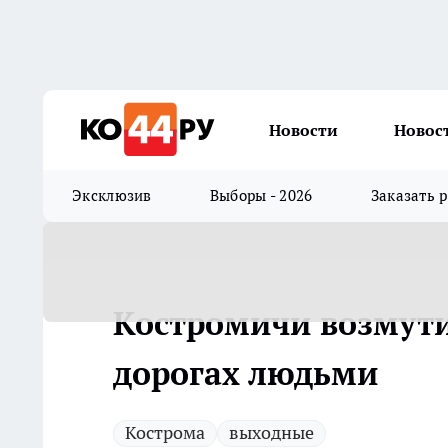
Новости
Новос
Эксклюзив
Выборы - 2026
Заказать 
Костромичи возмут
дорогах людьми
Кострома
выходные