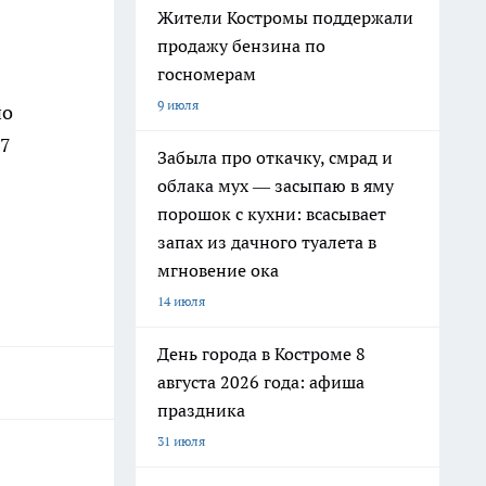
Жители Костромы поддержали
продажу бензина по
госномерам
9 июля
но
27
Забыла про откачку, смрад и
облака мух — засыпаю в яму
порошок с кухни: всасывает
запах из дачного туалета в
мгновение ока
14 июля
День города в Костроме 8
августа 2026 года: афиша
праздника
31 июля