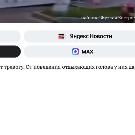
паблик "Жуткая Костро
 тревогу. От поведения отдыхающих голова у них д