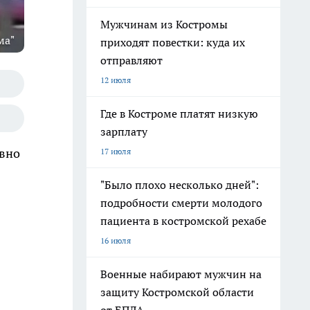
Мужчинам из Костромы
ма"
приходят повестки: куда их
отправляют
12 июля
Где в Костроме платят низкую
зарплату
авно
17 июля
"Было плохо несколько дней":
подробности смерти молодого
пациента в костромской рехабе
16 июля
Военные набирают мужчин на
защиту Костромской области