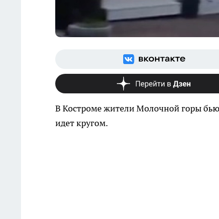
В Костроме жители Молочной горы бьют
идет кругом.