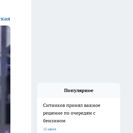
ская
Популярное
Ситников принял важное
решение по очередям с
бензином
13 июля