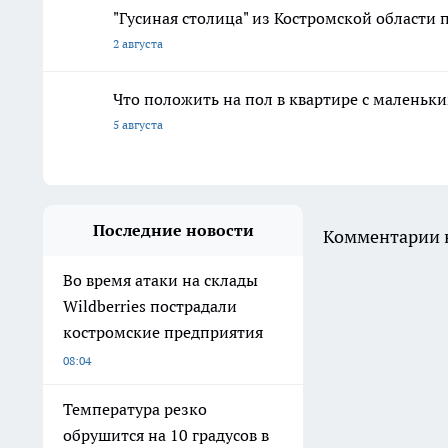
"Гусиная столица" из Костромской области 
2 августа
Что положить на пол в квартире с маленьк
5 августа
Последние новости
Комментарии н
Во время атаки на склады
Wildberries пострадали
костромские предприятия
08:04
Температура резко
обрушится на 10 градусов в