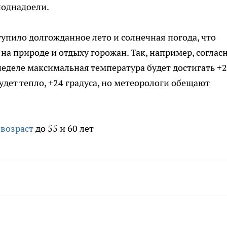
поднадоели.
ступило долгожданное лето и солнечная погода, что
на природе и отдыху горожан. Так, например, соглас
еделе максимальная температура будет достигать +
удет тепло, +24 градуса, но метеорологи обещают
возраст
до 55 и 60 лет