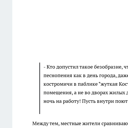
- Кто допустил такое безобразие,
песнопения как в день города, да
костромичи в паблике "жуткая Кос
помещения, а не во дворах жилых 
ночь на работу! Пусть внутри пою
Между тем, местные жители сравнивают