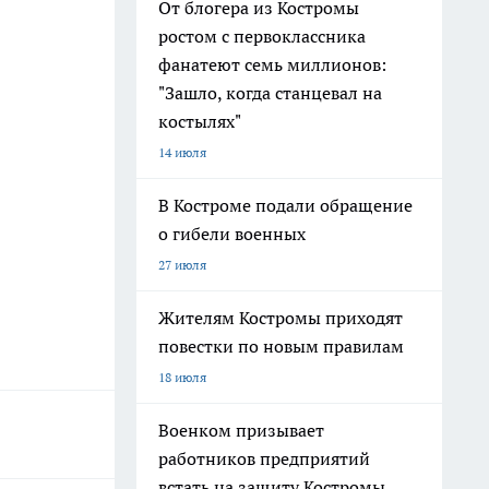
От блогера из Костромы
ростом с первоклассника
фанатеют семь миллионов:
"Зашло, когда станцевал на
костылях"
14 июля
В Костроме подали обращение
о гибели военных
27 июля
Жителям Костромы приходят
повестки по новым правилам
18 июля
Военком призывает
работников предприятий
встать на защиту Костромы