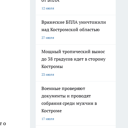
от БПЛА
12 июля
Вражеские БПЛА уничтожили
над Костромской областью
27 июля
Мощный тропический вынос
до 38 градусов идет в сторону
Костромы
23 июля
Военные проверяют
документы и проводят
собрания среди мужчин в
Костроме
17 июля
т о