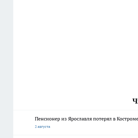
Ч
Пенсионер из Ярославля потерял в Костром
2 августа