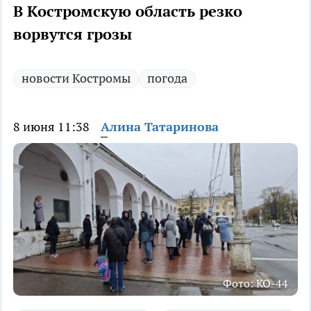
В Костромскую область резко
ворвутся грозы
новости Костромы
погода
8 июня 11:38
Алина Татаринова
Фото: КО-44