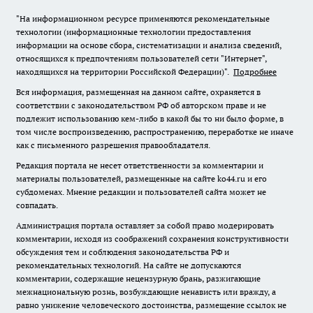
"На информационном ресурсе применяются рекомендательные
технологии (информационные технологии предоставления
информации на основе сбора, систематизации и анализа сведений,
относящихся к предпочтениям пользователей сети "Интернет",
находящихся на территории Российской Федерации)".
Подробнее
Вся информация, размещенная на данном сайте, охраняется в
соответствии с законодательством РФ об авторском праве и не
подлежит использованию кем-либо в какой бы то ни было форме, в
том числе воспроизведению, распространению, переработке не иначе
как с письменного разрешения правообладателя.
Редакция портала не несет ответственности за комментарии и
материалы пользователей, размещенные на сайте ko44.ru и его
субдоменах. Мнение редакции и пользователей сайта может не
совпадать.
Администрация портала оставляет за собой право модерировать
комментарии, исходя из соображений сохранения конструктивности
обсуждения тем и соблюдения законодательства РФ и
рекомендательных технологий. На сайте не допускаются
комментарии, содержащие нецензурную брань, разжигающие
межнациональную рознь, возбуждающие ненависть или вражду, а
равно унижение человеческого достоинства, размещение ссылок не