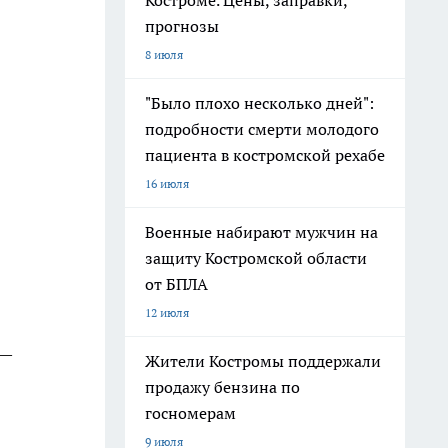
Костроме. Цены, заправки,
прогнозы
8 июля
"Было плохо несколько дней":
подробности смерти молодого
пациента в костромской рехабе
16 июля
Военные набирают мужчин на
защиту Костромской области
от БПЛА
12 июля
 —
Жители Костромы поддержали
продажу бензина по
госномерам
9 июля