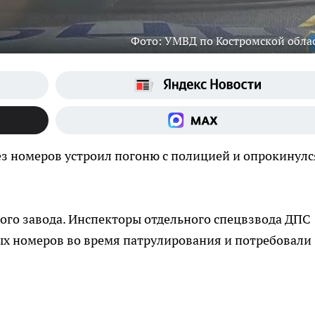
Фото: УМВД по Костромской обла
з номеров устроил погоню с полицией и опрокинулс
ого завода. Инспекторы отдельного спецвзвода ДПС
ых номеров во время патрулирования и потребовали