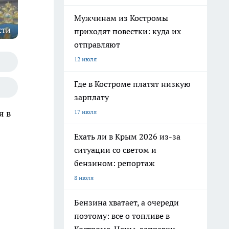
Мужчинам из Костромы
сти
приходят повестки: куда их
отправляют
12 июля
Где в Костроме платят низкую
зарплату
я в
17 июля
Ехать ли в Крым 2026 из-за
ситуации со светом и
бензином: репортаж
8 июля
Бензина хватает, а очереди
поэтому: все о топливе в