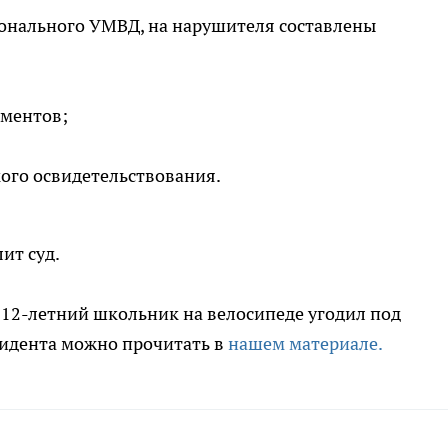
ионального УМВД, на нарушителя составлены
ументов;
ого освидетельствования.
ит суд.
е 12-летний школьник на велосипеде угодил под
идента можно прочитать в
нашем материале.