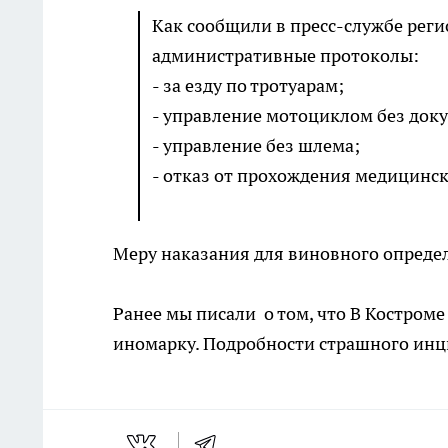
Как сообщили в пресс-службе рег
административные протоколы:
- за езду по тротуарам;
- управление мотоциклом без док
- управление без шлема;
- отказ от прохождения медицинск
Меру наказания для виновного определ
Ранее мы писали о том, что В Костром
иномарку. Подробности страшного инц