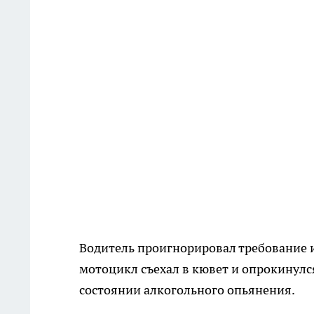
Водитель проигнорировал требование и
мотоцикл съехал в кювет и опрокинулс
состоянии алкогольного опьянения.