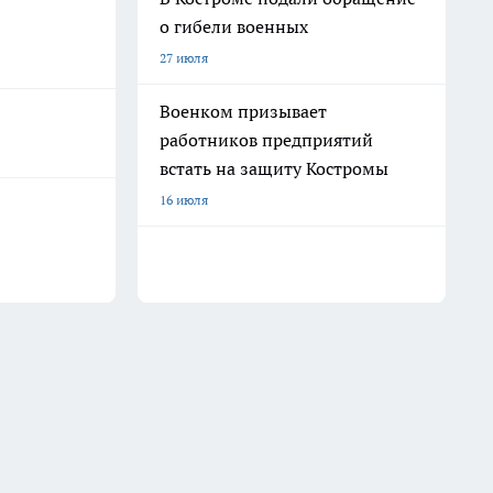
о гибели военных
27 июля
Военком призывает
работников предприятий
встать на защиту Костромы
16 июля