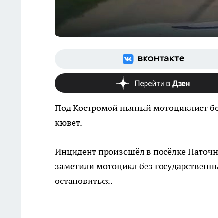
Под Костромой пьяный мотоциклист бе
кювет.
Инцидент произошёл в посёлке Паточн
заметили мотоцикл без государственн
остановиться.