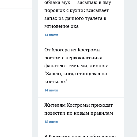
облака мух — засыпаю в яму
порошок с кухни: всасывает
запах из дачного туалета в
мгновение ока
14 июля
От блогера из Костромы
ростом с первоклассника
фанатеют семь миллионов:
"Зашло, когда станцевал на
костылях"
14 июля
Жителям Костромы приходят
повестки по новым правилам
18 июля
В Костроме подали обращение