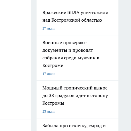
Вражеские БПЛА уничтожили
над Костромской областью
27 июля
Военные проверяют
документы и проводят
собрания среди мужчин в
Костроме
17 июля
Мощный тропический вынос
до 38 градусов идет в сторону
Костромы
23 июля
Забыла про откачку, смрад и