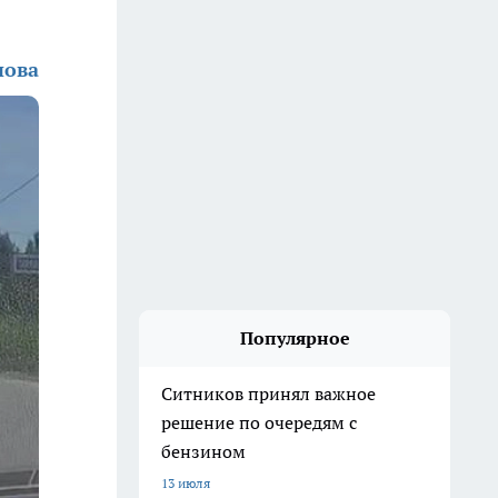
нова
Популярное
Ситников принял важное
решение по очередям с
бензином
13 июля