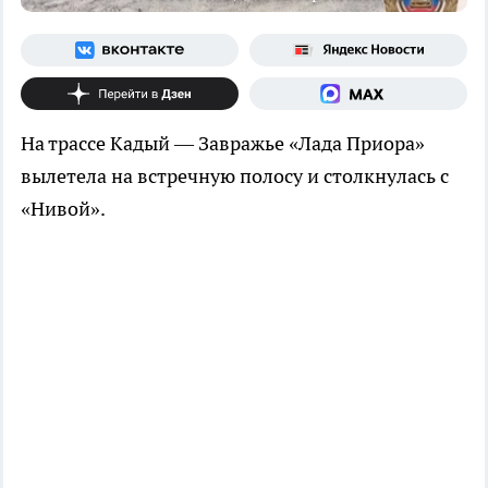
На трассе Кадый — Завражье «Лада Приора»
вылетела на встречную полосу и столкнулась с
«Нивой».