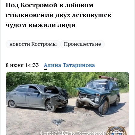
Под Костромой в лобовом
столкновении двух легковушек
чудом выжили люди
новости Костромы
Происшествие
8 июня 14:33
Алина Татаринова
Фото: УМВД по Костромской области