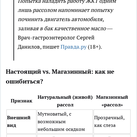
Попытка наладить работу ЖКТ одним
лишь рассолом напоминает попытку
починить двигатель автомобиля,
заливая в бак качественное масло
—
Врач-гастроэнтеролог Сергей
Данилов, пишет
Правда.ру
(18+).
Настоящий vs. Магазинный: как не
ошибиться?
Натуральный (живой)
Магазинный
Признак
рассол
«рассол»
Мутноватый, с
Внешний
Прозрачный,
возможным
вид
как слеза
небольшим осадком