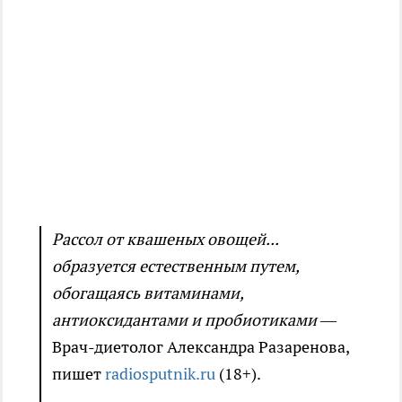
Рассол от квашеных овощей...
образуется естественным путем,
обогащаясь витаминами,
антиоксидантами и пробиотиками
—
Врач-диетолог Александра Разаренова,
пишет
radiosputnik.ru
(18+).