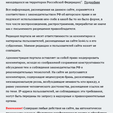
находящихся на территории Российской Федерации)".
Подробнее
Вся информация, размещенная на данном сайте, охраняется в
соответствии с законодательством РФ об авторском праве и не
подлежит использованию кем-либо в какой бы то ни было форме, в
том числе воспроизведению, распространению, переработке не иначе
как с письменного разрешения правообладателя.
Редакция портала не несет ответственности за комментарии и
материалы пользователей, размещенные на сайте ko44.ru и его
субдоменах. Мнение редакции и пользователей сайта может не
совпадать.
Администрация портала оставляет за собой право модерировать
комментарии, исходя из соображений сохранения конструктивности
обсуждения тем и соблюдения законодательства РФ и
рекомендательных технологий. На сайте не допускаются
комментарии, содержащие нецензурную брань, разжигающие
межнациональную рознь, возбуждающие ненависть или вражду, а
равно унижение человеческого достоинства, размещение ссылок не
по теме. IP-адреса пользователей, не соблюдающих эти требования,
могут быть переданы по запросу в надзорные и правоохранительные
органы.
Внимание!
Совершая любые действия на сайте, вы автоматически
принимаете условия «
Политики конфиденциальности и обработки