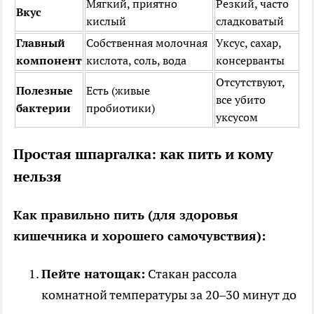
Мягкий, приятно
Резкий, часто
Вкус
кислый
сладковатый
Главный
Собственная молочная
Уксус, сахар,
компонент
кислота, соль, вода
консерванты
Отсутствуют,
Полезные
Есть (живые
все убито
бактерии
пробиотики)
уксусом
Простая шпаргалка: как пить и кому
нельзя
Как правильно пить (для здоровья
кишечника и хорошего самочувствия):
Пейте натощак:
Стакан рассола
комнатной температуры за 20–30 минут до