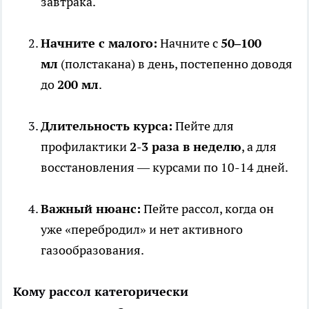
завтрака.
Начните с малого:
Начните с
50–100
мл
(полстакана) в день, постепенно доводя
до
200 мл
.
Длительность курса:
Пейте для
профилактики
2-3 раза в неделю
, а для
восстановления — курсами по 10-14 дней.
Важный нюанс:
Пейте рассол, когда он
уже «перебродил» и нет активного
газообразования.
Кому рассол категорически