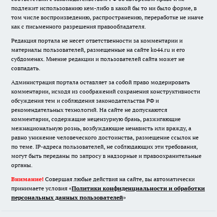
подлежит использованию кем-либо в какой бы то ни было форме, в
том числе воспроизведению, распространению, переработке не иначе
как с письменного разрешения правообладателя.
Редакция портала не несет ответственности за комментарии и
материалы пользователей, размещенные на сайте ko44.ru и его
субдоменах. Мнение редакции и пользователей сайта может не
совпадать.
Администрация портала оставляет за собой право модерировать
комментарии, исходя из соображений сохранения конструктивности
обсуждения тем и соблюдения законодательства РФ и
рекомендательных технологий. На сайте не допускаются
комментарии, содержащие нецензурную брань, разжигающие
межнациональную рознь, возбуждающие ненависть или вражду, а
равно унижение человеческого достоинства, размещение ссылок не
по теме. IP-адреса пользователей, не соблюдающих эти требования,
могут быть переданы по запросу в надзорные и правоохранительные
органы.
Внимание!
Совершая любые действия на сайте, вы автоматически
принимаете условия «
Политики конфиденциальности и обработки
персональных данных пользователей
»