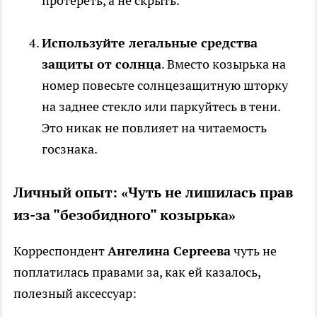
протереть, а не скрыть.
Используйте легальные средства
защиты от солнца
. Вместо козырька на
номер повесьте солнцезащитную шторку
на заднее стекло или паркуйтесь в тени.
Это никак не повлияет на читаемость
госзнака.
Личный опыт: «Чуть не лишилась прав
из-за "безобидного" козырька»
Корреспондент
Ангелина Сергеева
чуть не
поплатилась правами за, как ей казалось,
полезный аксессуар: