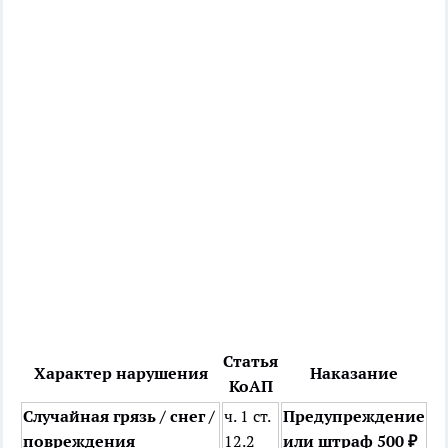
Статья
Характер нарушения
Наказание
КоАП
Случайная грязь / снег /
ч. 1 ст.
Предупреждение
повреждения
12.2
или штраф 500 ₽