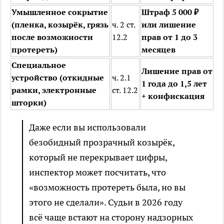
Умышленное сокрытие
Штраф 5 000 ₽
(пленка, козырёк, грязь
ч. 2 ст.
или лишение
после возможности
12.2
прав от 1 до 3
протереть)
месяцев
Специальное
Лишение прав от
устройство (откидные
ч. 2.1
1 года до 1,5 лет
рамки, электронные
ст. 12.2
+ конфискация
шторки)
Даже если вы использовали
безобидный прозрачный козырёк,
который не перекрывает цифры,
инспектор может посчитать, что
«возможность протереть была, но вы
этого не сделали». Судьи в 2026 году
всё чаще встают на сторону надзорных