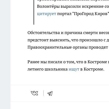
Волонтёры выразили искренние с
цитирует
портал "ПроГород Киров"
Обстоятельства и причина смерти нес
предстоит выяснить, что произошло с 
Правоохранительные органы проводят
Ранее мы писали о том, что в Костроме
летнего школьника
ищут
в Костроме.