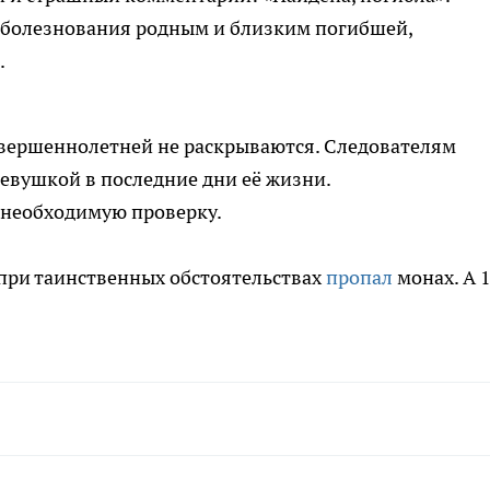
оболезнования родным и близким погибшей,
.
овершеннолетней не раскрываются. Следователям
девушкой в последние дни её жизни.
 необходимую проверку.
 при таинственных обстоятельствах
пропал
монах. А 