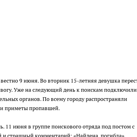
звестно 9 июня. Во вторник 15-летняя девушка перес
ревогу. Уже на следующий день к поискам подключили
льных органов. По всему городу распространяли
али приметы пропавшей.
ь. 11 июня в группе поискового отряда под постом с
 и страшный комментарий: «Найдена, погибла».