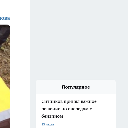
нова
Популярное
Ситников принял важное
решение по очередям с
бензином
13 июля