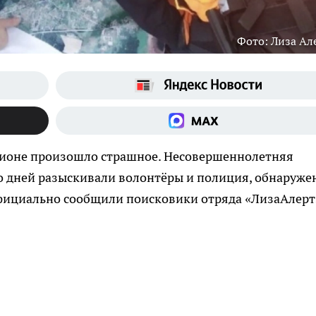
Фото: Лиза Ал
егионе произошло страшное. Несовершеннолетняя
о дней разыскивали волонтёры и полиция, обнаруже
 официально сообщили поисковики отряда «ЛизаАлерт