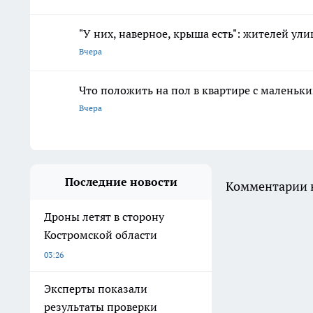
"У них, наверное, крыша есть": жителей ул
Вчера
Что положить на пол в квартире с маленьк
Вчера
Последние новости
Комментарии н
Дроны летят в сторону
Костромской области
03:26
Эксперты показали
результаты проверки