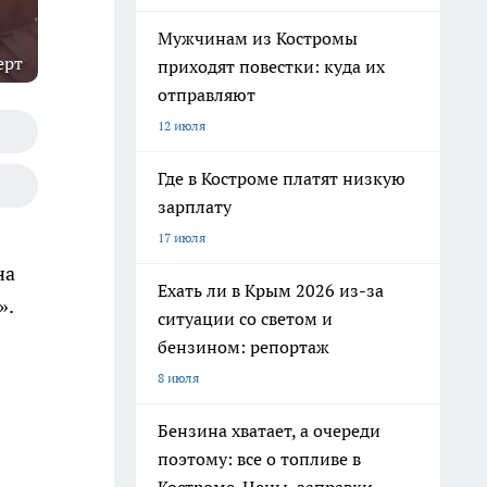
Мужчинам из Костромы
ерт
приходят повестки: куда их
отправляют
12 июля
Где в Костроме платят низкую
зарплату
17 июля
на
Ехать ли в Крым 2026 из-за
».
ситуации со светом и
бензином: репортаж
8 июля
Бензина хватает, а очереди
поэтому: все о топливе в