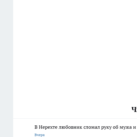
Ч
В Нерехте любовник сломал руку об мужа и 
Вчера