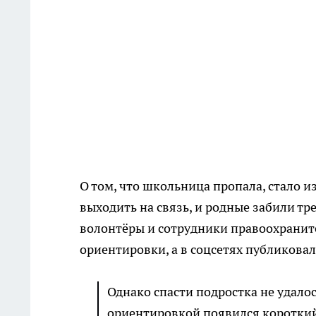
О том, что школьница пропала, стало и
выходить на связь, и родные забили т
волонтёры и сотрудники правоохраните
ориентировки, а в соцсетях публиков
Однако спасти подростка не удалос
ориентировкой появился короткий