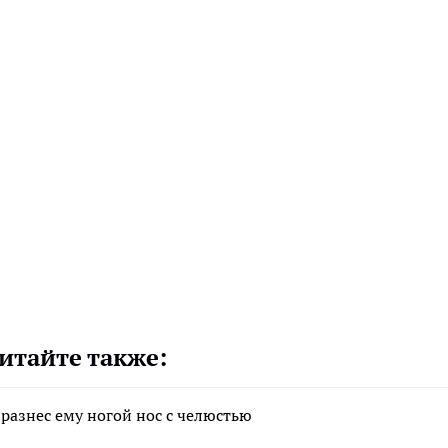
итайте также:
разнес ему ногой нос с челюстью