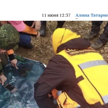
11 июня 12:37
Алина Татари