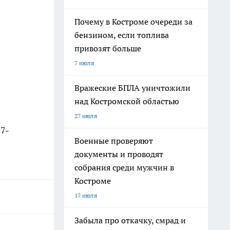
Почему в Костроме очереди за
бензином, если топлива
привозят больше
7 июля
Вражеские БПЛА уничтожили
над Костромской областью
27 июля
17-
Военные проверяют
документы и проводят
собрания среди мужчин в
Костроме
17 июля
Забыла про откачку, смрад и