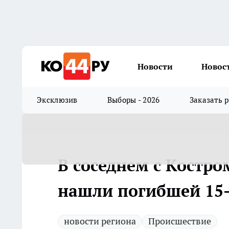
Новости
Новос
Эксклюзив
Выборы - 2026
Заказать 
В соседнем с Костро
нашли погибшей 15
новости региона
Происшествие