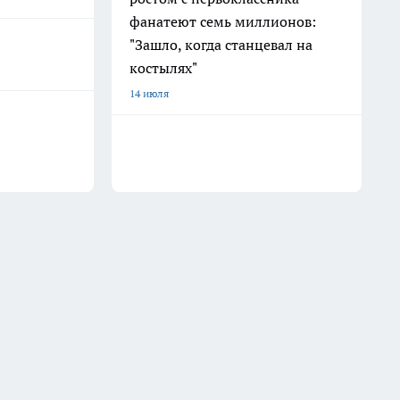
фанатеют семь миллионов:
"Зашло, когда станцевал на
костылях"
14 июля