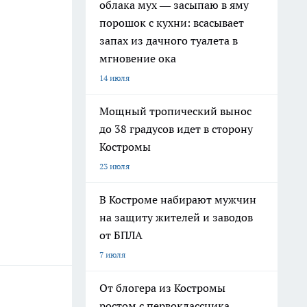
облака мух — засыпаю в яму
порошок с кухни: всасывает
запах из дачного туалета в
мгновение ока
14 июля
Мощный тропический вынос
до 38 градусов идет в сторону
Костромы
23 июля
В Костроме набирают мужчин
на защиту жителей и заводов
от БПЛА
7 июля
От блогера из Костромы
ростом с первоклассника