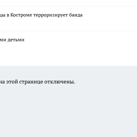
ицы в Костроме терроризирует банда
ими детьми
а этой странице отключены.