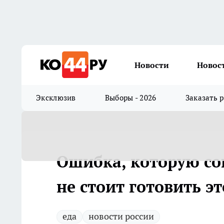
Новости
Новос
Эксклюзив
Выборы - 2026
Заказать 
Ошибка, которую со
не стоит готовить э
еда
новости россии