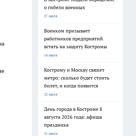
о гибели военных
27 июля
Военком призывает
работников предприятий
на
встать на защиту Костромы
16 июля
Кострому и Москву свяжет
не
метро: сколько будет стоить
билет, и когда появится
25 июля
День города в Костроме 8
августа 2026 года: афиша
праздника
31 июля