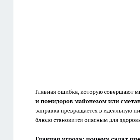
Главная ошибка, которую совершают м
и помидоров майонезом или сметано
заправка превращается в идеальную пи
блюдо становится опасным для здоровь
Главная угроза: почему салат п