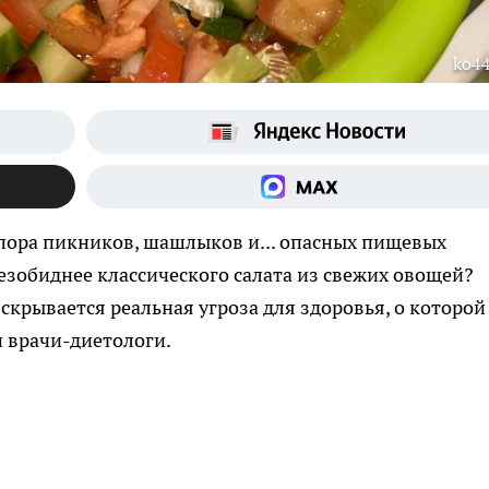
ko44
, пора пикников, шашлыков и... опасных пищевых
езобиднее классического салата из свежих овощей?
скрывается реальная угроза для здоровья, о которой
 врачи-диетологи.