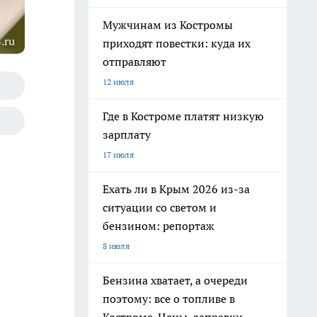
Мужчинам из Костромы
.ru
приходят повестки: куда их
отправляют
12 июля
Где в Костроме платят низкую
зарплату
17 июля
Ехать ли в Крым 2026 из-за
ситуации со светом и
бензином: репортаж
8 июля
Бензина хватает, а очереди
поэтому: все о топливе в