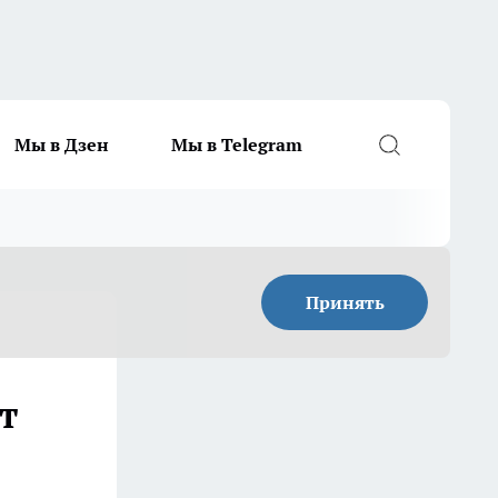
Мы в Дзен
Мы в Telegram
Принять
т