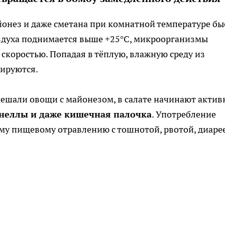
йонез и даже сметана при комнатной температуре бы
воздуха поднимается выше +25°C, микроорганизмы
скоростью. Попадая в тёплую, влажную среду из
зируются.
смешали овощи с майонезом, в салате начинают актив
неллы и даже кишечная палочка
. Употребление
му пищевому отравлению с тошнотой, рвотой, диаре