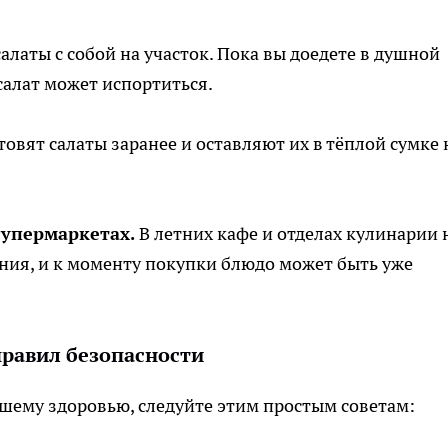
салаты с собой на участок. Пока вы доедете в душной
салат может испортиться.
отовят салаты заранее и оставляют их в тёплой сумке 
супермаркетах.
В летних кафе и отделах кулинарии 
ния, и к моменту покупки блюдо может быть уже
правил безопасности
шему здоровью, следуйте этим простым советам: