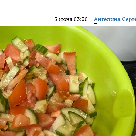
13 июня 03:30
Ангелина Серг