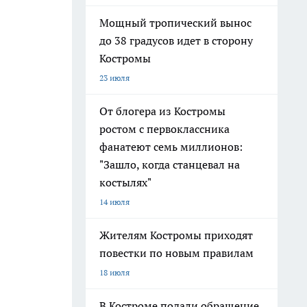
Мощный тропический вынос
до 38 градусов идет в сторону
Костромы
23 июля
От блогера из Костромы
ростом с первоклассника
фанатеют семь миллионов:
"Зашло, когда станцевал на
костылях"
14 июля
Жителям Костромы приходят
повестки по новым правилам
18 июля
В Костроме подали обращение