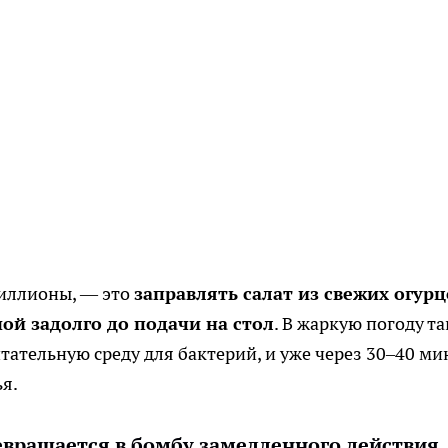
иллионы, — это
заправлять салат из свежих огурц
й задолго до подачи на стол
. В жаркую погоду та
тательную среду для бактерий, и уже через 30–40 ми
я.
ревращается в бомбу замедленного действия