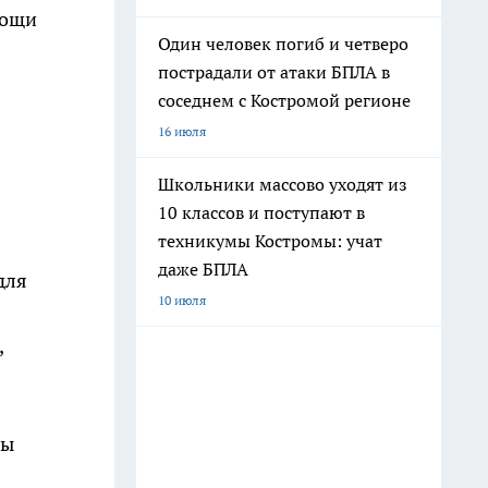
вощи
Один человек погиб и четверо
пострадали от атаки БПЛА в
соседнем с Костромой регионе
16 июля
Школьники массово уходят из
10 классов и поступают в
техникумы Костромы: учат
даже БПЛА
для
10 июля
,
вы