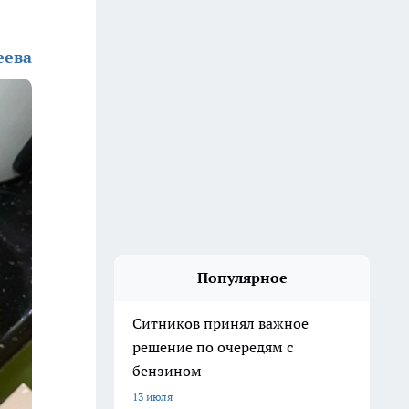
еева
Популярное
Ситников принял важное
решение по очередям с
бензином
13 июля