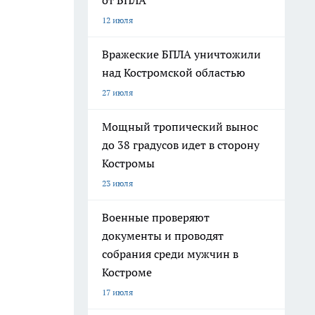
от БПЛА
12 июля
Вражеские БПЛА уничтожили
над Костромской областью
27 июля
Мощный тропический вынос
до 38 градусов идет в сторону
Костромы
23 июля
Военные проверяют
документы и проводят
собрания среди мужчин в
Костроме
17 июля