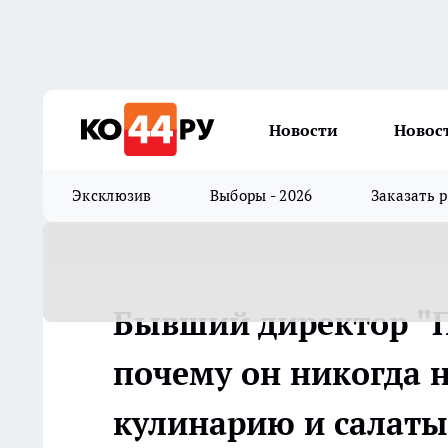
Новости
Новос
Эксклюзив
Выборы - 2026
Заказать 
Бывший директор "П
почему он никогда 
кулинарию и салаты 