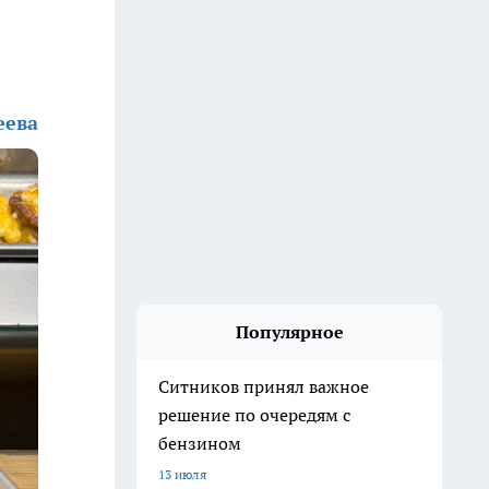
еева
Популярное
Ситников принял важное
решение по очередям с
бензином
13 июля