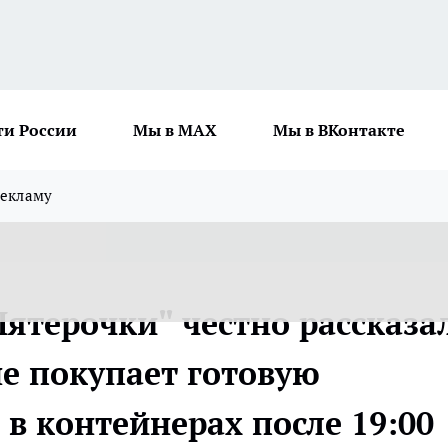
ти России
Мы в MAX
Мы в ВКонтакте
рекламу
ятерочки" честно рассказал
не покупает готовую
в контейнерах после 19:00