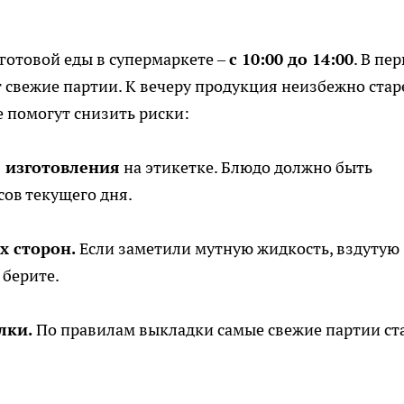
готовой еды в супермаркете –
с 10:00 до 14:00
. В пе
свежие партии. К вечеру продукция неизбежно старе
е помогут снизить риски:
я изготовления
на этикетке. Блюдо должно быть
сов текущего дня.
х сторон.
Если заметили мутную жидкость, вздутую
 берите.
лки.
По правилам выкладки самые свежие партии ст