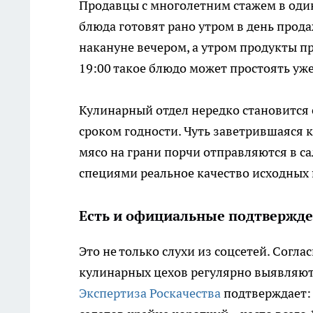
Продавцы с многолетним стажем в один
блюда готовят рано утром в день прод
накануне вечером, а утром продукты п
19:00 такое блюдо может простоять уже
Кулинарный отдел нередко становится
сроком годности. Чуть заветрившаяся к
мясо на грани порчи отправляются в с
специями реальное качество исходных 
Есть и официальные подтвержд
Это не только слухи из соцсетей. Согла
кулинарных цехов регулярно выявляют
Экспертиза Роскачества
подтверждает: