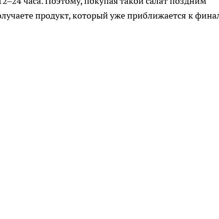
12–24 часа. Поэтому, покупая такой салат поздним
олучаете продукт, который уже приближается к фина