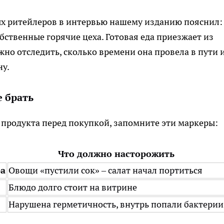
х ритейлеров в интервью нашему изданию пояснил:
бственные горячие цеха. Готовая еда приезжает из
но отследить, сколько времени она провела в пути и
ну.
е брать
 продукта перед покупкой, запомните эти маркеры:
Что должно насторожить
ра
Овощи «пустили сок» – салат начал портиться
Блюдо долго стоит на витрине
Нарушена герметичность, внутрь попали бактерии