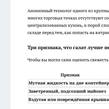
Анонимный технолог одного из крупны
многих торговых точках отсутствуют со
централизованных кухонь, и порой слож
складе перед тем, как попасть на витри
Три признака, что салат лучше н
Чтобы вы могли сами оценить свежесть
Признак
Мутная жидкость на дне контейне
Заветренный, подсохший майонез
Вздутая или повреждённая крышка