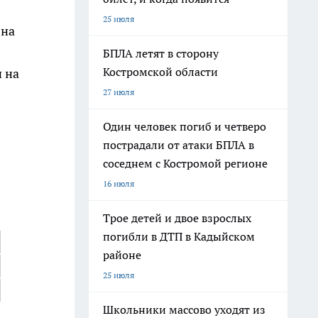
25 июля
 на
БПЛА летят в сторону
Костромской области
 на
27 июля
Один человек погиб и четверо
пострадали от атаки БПЛА в
соседнем с Костромой регионе
16 июля
Трое детей и двое взрослых
погибли в ДТП в Кадыйском
районе
25 июля
Школьники массово уходят из