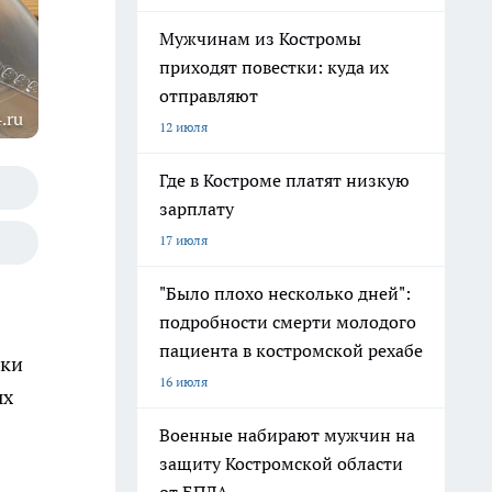
Мужчинам из Костромы
приходят повестки: куда их
отправляют
.ru
12 июля
Где в Костроме платят низкую
зарплату
17 июля
"Было плохо несколько дней":
подробности смерти молодого
пациента в костромской рехабе
ики
16 июля
ых
Военные набирают мужчин на
защиту Костромской области