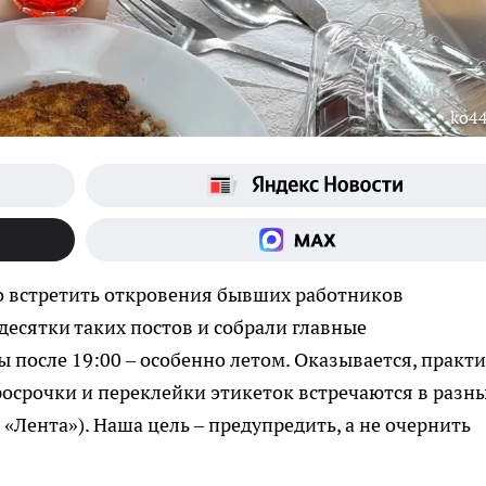
ko44
о встретить откровения бывших работников
есятки таких постов и собрали главные
 после 19:00 – особенно летом. Оказывается, практ
росрочки и переклейки этикеток встречаются в разн
 «Лента»). Наша цель – предупредить, а не очернить