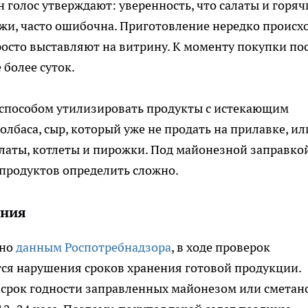
 голос утверждают: уверенность, что салаты и горяч
ажи, часто ошибочна. Приготовление нередко происх
росто выставляют на витрину. К моменту покупки по
 более суток.
 способом утилизировать продукты с истекающим
олбаса, сыр, который уже не продать на прилавке, ил
алаты, котлеты и пирожки. Под майонезной заправко
продуктов определить сложно.
ения
сно
данным Роспотребнадзора
, в ходе проверок
ся нарушения сроков хранения готовой продукции.
 срок годности заправленных майонезом или сметан