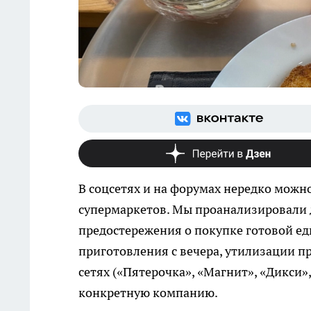
В соцсетях и на форумах нередко можн
супермаркетов. Мы проанализировали д
предостережения о покупке готовой еды
приготовления с вечера, утилизации п
сетях («Пятерочка», «Магнит», «Дикси»,
конкретную компанию.