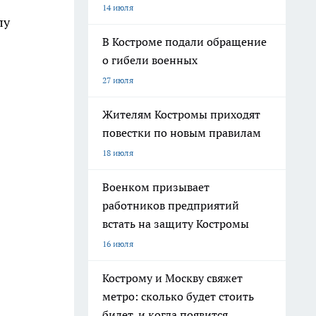
14 июля
лу
В Костроме подали обращение
о гибели военных
27 июля
Жителям Костромы приходят
повестки по новым правилам
18 июля
Военком призывает
работников предприятий
встать на защиту Костромы
16 июля
Кострому и Москву свяжет
метро: сколько будет стоить
билет, и когда появится