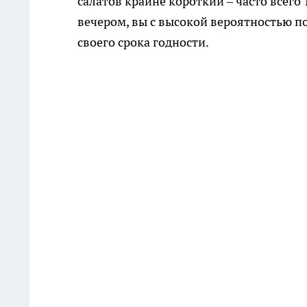
салатов крайне короткий – часто всего 
вечером, вы с высокой вероятностью п
своего срока годности.