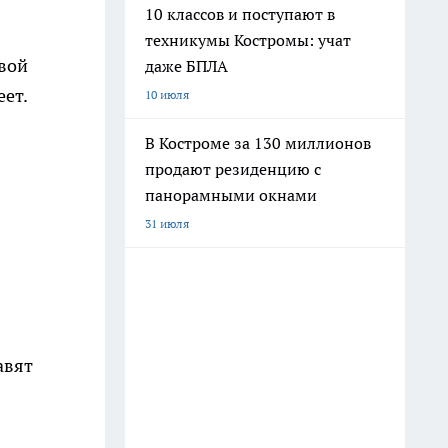
10 классов и поступают в
техникумы Костромы: учат
рвой
даже БПЛА
ет.
10 июля
В Костроме за 130 миллионов
продают резиденцию с
панорамными окнами
31 июля
авят